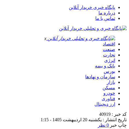
پایگاه خبری خریدار آنلاین
درباره ما
تماس با ما
x
اقتصاد
صنعت
تجارت
انرژی
بانک و بیمه
بورس
سازمان و نهادها
بازار
مسکن
خودرو
فناوری
ارز دیجیتال
کد خبر : 40919
تاریخ انتشار : یکشنبه 20 اردیبهشت 1405 - 1:15
چاپ خبر
0 نظر