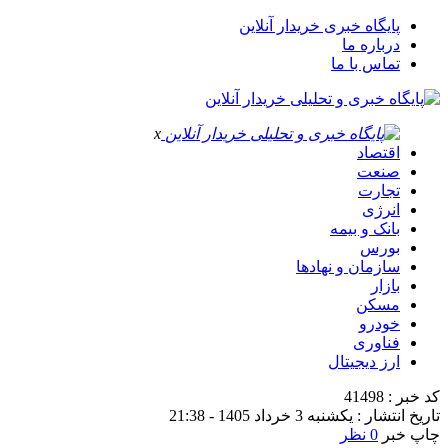
پایگاه خبری خریدار آنلاین
درباره ما
تماس با ما
x
اقتصاد
صنعت
تجارت
انرژی
بانک و بیمه
بورس
سازمان و نهادها
بازار
مسکن
خودرو
فناوری
ارز دیجیتال
کد خبر : 41498
تاریخ انتشار : یکشنبه 3 خرداد 1405 - 21:38
چاپ خبر
0 نظر