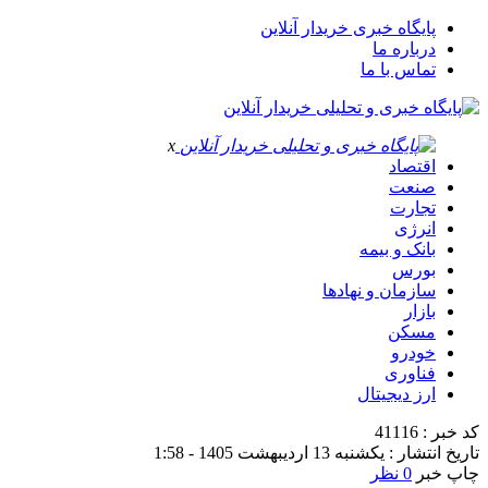
پایگاه خبری خریدار آنلاین
درباره ما
تماس با ما
x
اقتصاد
صنعت
تجارت
انرژی
بانک و بیمه
بورس
سازمان و نهادها
بازار
مسکن
خودرو
فناوری
ارز دیجیتال
کد خبر : 41116
تاریخ انتشار : یکشنبه 13 اردیبهشت 1405 - 1:58
چاپ خبر
0 نظر