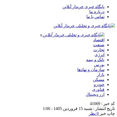
پایگاه خبری خریدار آنلاین
درباره ما
تماس با ما
x
اقتصاد
صنعت
تجارت
انرژی
بانک و بیمه
بورس
سازمان و نهادها
بازار
مسکن
خودرو
فناوری
ارز دیجیتال
کد خبر : 41069
تاریخ انتشار : شنبه 15 فروردین 1405 - 1:00
چاپ خبر
0 نظر