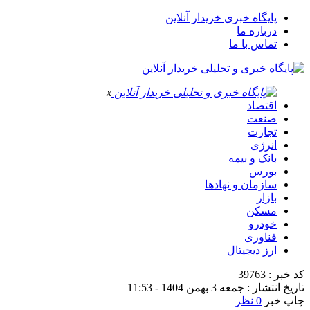
پایگاه خبری خریدار آنلاین
درباره ما
تماس با ما
x
اقتصاد
صنعت
تجارت
انرژی
بانک و بیمه
بورس
سازمان و نهادها
بازار
مسکن
خودرو
فناوری
ارز دیجیتال
کد خبر : 39763
تاریخ انتشار : جمعه 3 بهمن 1404 - 11:53
چاپ خبر
0 نظر