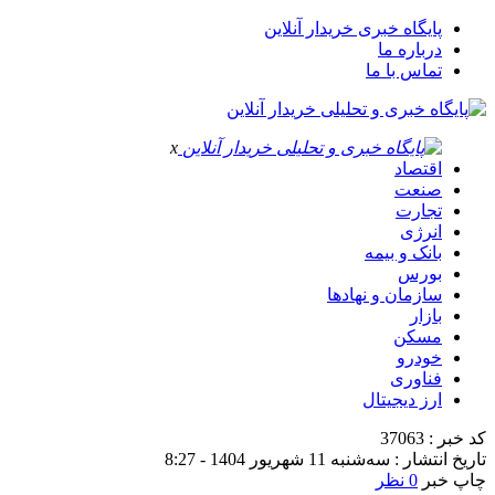
پایگاه خبری خریدار آنلاین
درباره ما
تماس با ما
x
اقتصاد
صنعت
تجارت
انرژی
بانک و بیمه
بورس
سازمان و نهادها
بازار
مسکن
خودرو
فناوری
ارز دیجیتال
کد خبر : 37063
تاریخ انتشار : سه‌شنبه 11 شهریور 1404 - 8:27
چاپ خبر
0 نظر