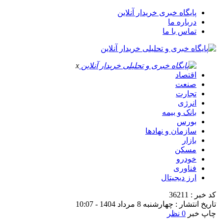
پایگاه خبری خریدار آنلاین
درباره ما
تماس با ما
x
اقتصاد
صنعت
تجارت
انرژی
بانک و بیمه
بورس
سازمان و نهادها
بازار
مسکن
خودرو
فناوری
ارز دیجیتال
کد خبر : 36211
تاریخ انتشار : چهارشنبه 8 مرداد 1404 - 10:07
چاپ خبر
0 نظر