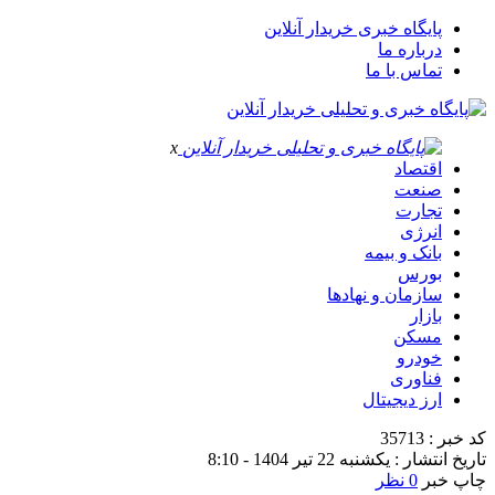
پایگاه خبری خریدار آنلاین
درباره ما
تماس با ما
x
اقتصاد
صنعت
تجارت
انرژی
بانک و بیمه
بورس
سازمان و نهادها
بازار
مسکن
خودرو
فناوری
ارز دیجیتال
کد خبر : 35713
تاریخ انتشار : یکشنبه 22 تیر 1404 - 8:10
چاپ خبر
0 نظر