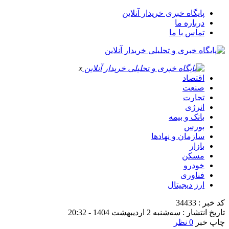
پایگاه خبری خریدار آنلاین
درباره ما
تماس با ما
x
اقتصاد
صنعت
تجارت
انرژی
بانک و بیمه
بورس
سازمان و نهادها
بازار
مسکن
خودرو
فناوری
ارز دیجیتال
کد خبر : 34433
تاریخ انتشار : سه‌شنبه 2 اردیبهشت 1404 - 20:32
چاپ خبر
0 نظر