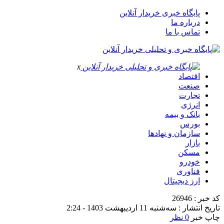
پایگاه خبری خریدار آنلاین
درباره ما
تماس با ما
x
اقتصاد
صنعت
تجارت
انرژی
بانک و بیمه
بورس
سازمان و نهادها
بازار
مسکن
خودرو
فناوری
ارز دیجیتال
کد خبر : 26946
تاریخ انتشار : سه‌شنبه 11 اردیبهشت 1403 - 2:24
چاپ خبر
0 نظر