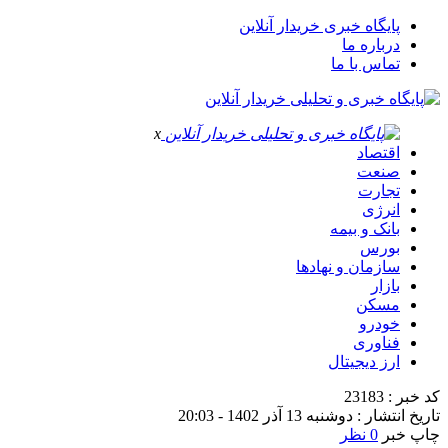
پایگاه خبری خریدار آنلاین
درباره ما
تماس با ما
x
اقتصاد
صنعت
تجارت
انرژی
بانک و بیمه
بورس
سازمان و نهادها
بازار
مسکن
خودرو
فناوری
ارز دیجیتال
کد خبر : 23183
تاریخ انتشار : دوشنبه 13 آذر 1402 - 20:03
چاپ خبر
0 نظر