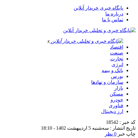
پایگاه خبری خریدار آنلاین
درباره ما
تماس با ما
x
اقتصاد
صنعت
تجارت
انرژی
بانک و بیمه
بورس
سازمان و نهادها
بازار
مسکن
خودرو
فناوری
ارز دیجیتال
کد خبر : 18542
تاریخ انتشار : سه‌شنبه 5 اردیبهشت 1402 - 18:10
چاپ خبر
0 نظر