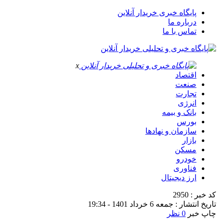
پایگاه خبری خریدار آنلاین
درباره ما
تماس با ما
x
اقتصاد
صنعت
تجارت
انرژی
بانک و بیمه
بورس
سازمان و نهادها
بازار
مسکن
خودرو
فناوری
ارز دیجیتال
کد خبر : 2950
تاریخ انتشار : جمعه 6 خرداد 1401 - 19:34
چاپ خبر
0 نظر