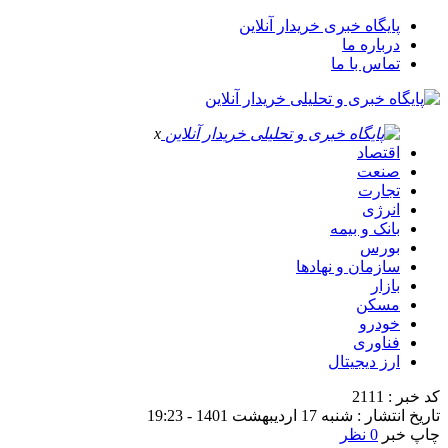
پایگاه خبری خریدار آنلاین
درباره ما
تماس با ما
x
اقتصاد
صنعت
تجارت
انرژی
بانک و بیمه
بورس
سازمان و نهادها
بازار
مسکن
خودرو
فناوری
ارز دیجیتال
کد خبر : 2111
تاریخ انتشار : شنبه 17 اردیبهشت 1401 - 19:23
چاپ خبر
0 نظر