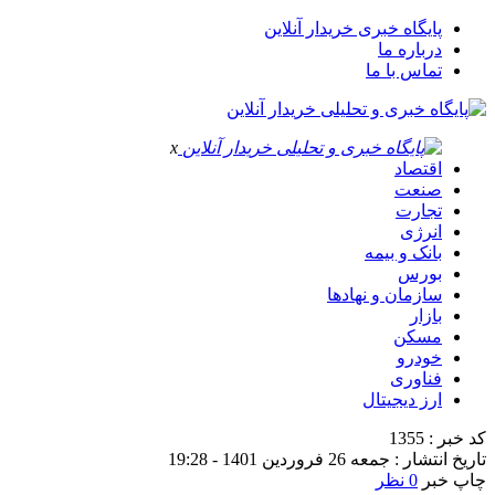
پایگاه خبری خریدار آنلاین
درباره ما
تماس با ما
x
اقتصاد
صنعت
تجارت
انرژی
بانک و بیمه
بورس
سازمان و نهادها
بازار
مسکن
خودرو
فناوری
ارز دیجیتال
کد خبر : 1355
تاریخ انتشار : جمعه 26 فروردین 1401 - 19:28
چاپ خبر
0 نظر