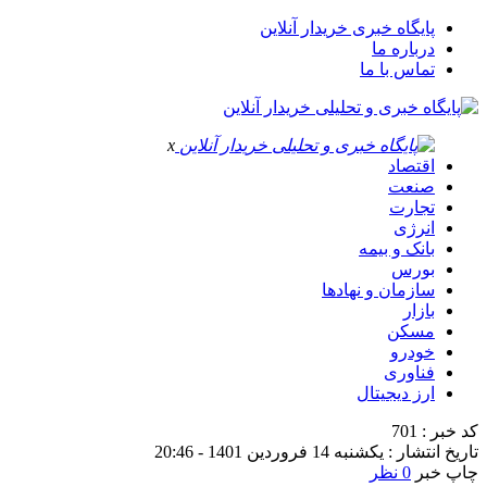
پایگاه خبری خریدار آنلاین
درباره ما
تماس با ما
x
اقتصاد
صنعت
تجارت
انرژی
بانک و بیمه
بورس
سازمان و نهادها
بازار
مسکن
خودرو
فناوری
ارز دیجیتال
کد خبر : 701
تاریخ انتشار : یکشنبه 14 فروردین 1401 - 20:46
چاپ خبر
0 نظر