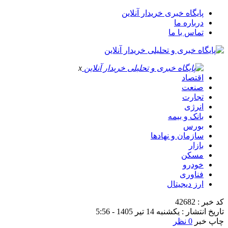
پایگاه خبری خریدار آنلاین
درباره ما
تماس با ما
x
اقتصاد
صنعت
تجارت
انرژی
بانک و بیمه
بورس
سازمان و نهادها
بازار
مسکن
خودرو
فناوری
ارز دیجیتال
کد خبر : 42682
تاریخ انتشار : یکشنبه 14 تیر 1405 - 5:56
چاپ خبر
0 نظر