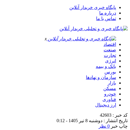
پایگاه خبری خریدار آنلاین
درباره ما
تماس با ما
x
اقتصاد
صنعت
تجارت
انرژی
بانک و بیمه
بورس
سازمان و نهادها
بازار
مسکن
خودرو
فناوری
ارز دیجیتال
کد خبر : 42603
تاریخ انتشار : دوشنبه 8 تیر 1405 - 0:12
چاپ خبر
0 نظر