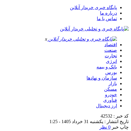
پایگاه خبری خریدار آنلاین
درباره ما
تماس با ما
x
اقتصاد
صنعت
تجارت
انرژی
بانک و بیمه
بورس
سازمان و نهادها
بازار
مسکن
خودرو
فناوری
ارز دیجیتال
کد خبر : 42532
تاریخ انتشار : یکشنبه 31 خرداد 1405 - 1:25
چاپ خبر
0 نظر