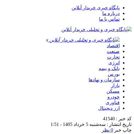
پایگاه خبری خریدار آنلاین
درباره ما
تماس با ما
x
اقتصاد
صنعت
تجارت
انرژی
بانک و بیمه
بورس
سازمان و نهادها
بازار
مسکن
خودرو
فناوری
ارز دیجیتال
کد خبر : 41540
تاریخ انتشار : سه‌شنبه 5 خرداد 1405 - 1:51
چاپ خبر
0 نظر