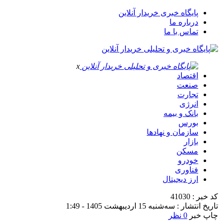
پایگاه خبری خریدار آنلاین
درباره ما
تماس با ما
x
اقتصاد
صنعت
تجارت
انرژی
بانک و بیمه
بورس
سازمان و نهادها
بازار
مسکن
خودرو
فناوری
ارز دیجیتال
کد خبر : 41030
تاریخ انتشار : سه‌شنبه 15 اردیبهشت 1405 - 1:49
چاپ خبر
0 نظر