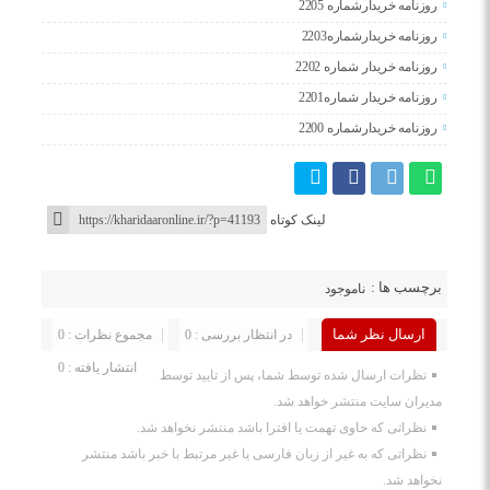
روزنامه خریدارشماره 2205
روزنامه خریدارشماره2203
روزنامه خریدار شماره 2202
روزنامه خریدار شماره2201
روزنامه خریدارشماره 2200
لینک کوتاه
برچسب ها :
ناموجود
ارسال نظر شما
در انتظار بررسی : 0
مجموع نظرات : 0
انتشار یافته : 0
نظرات ارسال شده توسط شما، پس از تایید توسط
مدیران سایت منتشر خواهد شد.
نظراتی که حاوی تهمت یا افترا باشد منتشر نخواهد شد.
نظراتی که به غیر از زبان فارسی یا غیر مرتبط با خبر باشد منتشر
نخواهد شد.