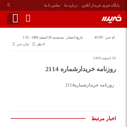
پایگاه خبری خریدار آنلاین
درباره ما
تماس با ما
کد خبر : 41193
تاریخ انتشار : سه‌شنبه 26 اسفند 1404 - 1:53
0 نظر
چاپ خبر
26 اسفند 1404
روزنامه خریدارشماره 2114
روزنامه خریدارشماره2114
اخبار مرتبط