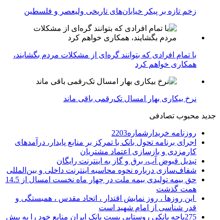
زخم تازه بر پیکر خیابان‌های تاریخی ولیعصر و فلسطین
با تمام افرادی که بتوانند گره‌ای از مشکلات مردم بگشایند،
همکاری خواهم کرد
نرخ بیکاری بهار امسال تک‌رقمی باقی ماند
جدید
محبوب
تصادفی
روزنامه خریدارشماره2203
اجرای برنامه تحول بانک با تمرکز بر منابع پایدار، درآمدهای
کارمزدی و بازسازی اعتماد مشتریان
تبدیل قبوض آب، برق و گاز به اینترنت رایگان
شفاف‌سازی درباره نحوه محاسبه اینترنت داخلی و بین‌المللی
حق بیمه تولیدی بیمه ملت در چهار ماه نخست امسال از 14.5
همت گذشت
این روزها ، روز نمایش اقتدار ، اتحاد مقدس ، همبستگی و
قدر شناسی از امام شهید است
275باجه بانکی روستایی پست بانک ایران منابع خود را به بیش