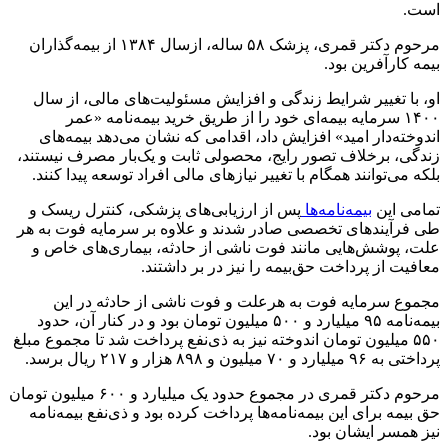
است.
مرحوم دکتر قمری، پزشک ۵۸ ساله، ازسال ۱۳۸۴ از بیمه‌گذاران
بیمه کارآفرین بود.
او، با تغییر شرایط زندگی و افزایش مسئولیت‌های مالی، از سال
۱۴۰۰ سرمایه بیمه‌ای خود را از طریق خرید بیمه‌نامه «عمر
اندوخته‌دار امید» افزایش داد، اقدامی که نشان می‌دهد بیمه‌های
زندگی، برخلاف تصور رایج، محصولی ثابت و یک‌بار مصرف نیستند،
بلکه می‌توانند همگام با تغییر نیازهای مالی افراد توسعه پیدا کنند.
تمامی این
بیمه‌نامه‌ها
پس از ارزیابی‌های پزشکی، کنترل ریسک و
طی فرآیندهای تخصصی صادر شدند و علاوه بر سرمایه فوت به هر
علت، پوشش‌هایی مانند فوت ناشی از حادثه، بیماری‌های خاص و
معافیت از پرداخت حق‌بیمه را نیز در بر داشتند.
مجموع سرمایه فوت به هرعلت و فوت ناشی از حادثه در این
بیمه‌نامه ۹۵ میلیارد و ۵۰۰ میلیون تومان بود و در کنار آن، حدود
۵۵۰ میلیون تومان اندوخته نیز به ذی‌نفع پرداخت شد تا مجموع مبلغ
پرداختی به ۹۶ میلیارد و ۷۰ میلیون و ۸۹۸ هزار و ۲۱۷ ریال برسد.
مرحوم دکتر قمری در مجموع حدود یک میلیارد و ۶۰۰ میلیون تومان
حق ‌بیمه برای این بیمه‌نامه‌ها پرداخت کرده بود و ذی‌نفع بیمه‌نامه
نیز همسر ایشان بود.