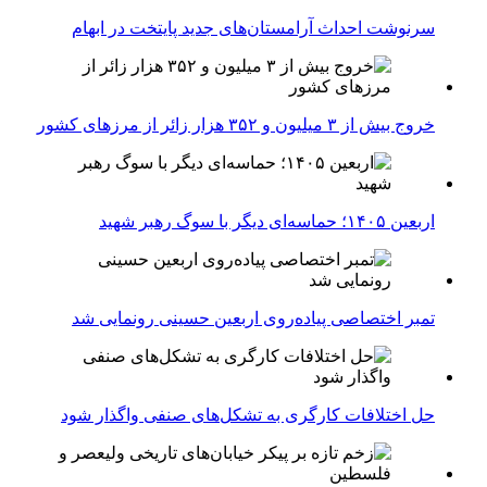
سرنوشت احداث آرامستان‌های جدید پایتخت در ابهام
خروج بیش از ۳ میلیون و ۳۵۲ هزار زائر از مرزهای کشور
اربعین ۱۴۰۵؛ حماسه‌ای دیگر با سوگ رهبر شهید
تمبر اختصاصی پیاده‌روی اربعین حسینی رونمایی شد
حل اختلافات کارگری به تشکل‌های صنفی واگذار شود