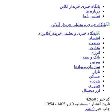
پایگاه خبری خریدار آنلاین
درباره ما
تماس با ما
x
اقتصاد
صنعت
تجارت
انرژی
بانک و بیمه
بورس
سازمان و نهادها
بازار
مسکن
خودرو
فناوری
ارز دیجیتال
کد خبر : 42650
تاریخ انتشار : سه‌شنبه 9 تیر 1405 - 13:54
چاپ خبر
0 نظر