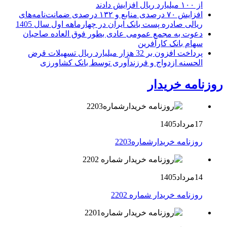
از ۱۰۰ میلیارد ریال افزایش دادند
افزایش ۷۰ درصدی منابع و ۱۳۲ درصدی ضمانت‌نامه‌های
ریالی صادره پست بانک ایران در چهارماهه اول سال 1405
دعوت به مجمع عمومی عادی بطور فوق العاده صاحبان
سهام بانک کارآفرین
پرداخت افزون بر 32 هزار میلیارد ریال تسهیلات قرض
الحسنه ازدواج و فرزندآوری توسط بانک کشاورزی
روزنامه خریدار
17مرداد1405
روزنامه خریدارشماره2203
14مرداد1405
روزنامه خریدار شماره 2202