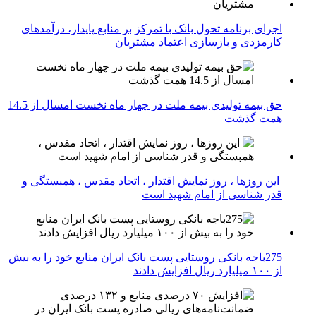
اجرای برنامه تحول بانک با تمرکز بر منابع پایدار، درآمدهای
کارمزدی و بازسازی اعتماد مشتریان
حق بیمه تولیدی بیمه ملت در چهار ماه نخست امسال از 14.5
همت گذشت
این روزها ، روز نمایش اقتدار ، اتحاد مقدس ، همبستگی و
قدر شناسی از امام شهید است
275باجه بانکی روستایی پست بانک ایران منابع خود را به بیش
از ۱۰۰ میلیارد ریال افزایش دادند