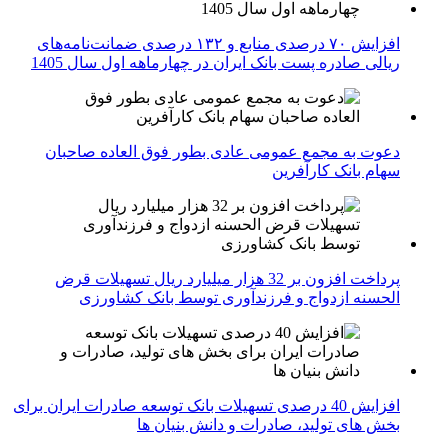
افزایش ۷۰ درصدی منابع و ۱۳۲ درصدی ضمانت‌نامه‌های
ریالی صادره پست بانک ایران در چهارماهه اول سال 1405
دعوت به مجمع عمومی عادی بطور فوق العاده صاحبان
سهام بانک کارآفرین
پرداخت افزون بر 32 هزار میلیارد ریال تسهیلات قرض
الحسنه ازدواج و فرزندآوری توسط بانک کشاورزی
افزایش 40 درصدی تسهیلات بانک توسعه صادرات ایران برای
بخش های تولید، صادرات و دانش بنیان ها