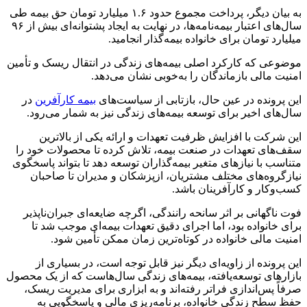
به بیان دیگر، پرداخت مجموع حدود ۱.۶ میلیارد تومان حق‌ بیمه طی
سال‌های اعتبار بیمه‌نامه‌ها، در نهایت به ایجاد پشتوانه‌ای بیش از ۹۶
میلیارد تومان برای خانواده بیمه‌گذار انجامید.
موضوعی که کارکرد اصلی بیمه‌های زندگی در انتقال ریسک و تأمین
امنیت مالی بازماندگان را به‌خوبی نشان می‌دهد.
این پرونده در عین حال، بازتابی از سیاست‌های
بیمه کارآفرین
در
سال‌های اخیر برای توسعه بیمه‌های زندگی نیز به شمار می‌رود.
این شرکت با افزایش ظرفیت تعهدات و ارائه یکی از بالاترین
سقف‌های تعهدات در صنعت بیمه، تلاش کرده تا محصولات خود را
متناسب با نیازهای متغیر بیمه‌گذاران توسعه دهد تا بتواند پاسخگوی
نیازگروه‌های مختلف مشتریان، ازپزشکان و مدیران تا صاحبان
کسب‌وکار و کارآفرینان باشد.
فوت ناگهانی بر اثر سانحه رانندگی، اگرچه ضایعه‌ای جبران‌ناپذیر
برای خانواده بود، اما اجرای دقیق تعهدات بیمه‌ای موجب شد تا
امنیت مالی خانواده در کوتاه‌ترین زمان ممکن تأمین شود.
این پرونده از زاویه‌ای دیگر نیز قابل توجه است، در بسیاری از
بازارهای توسعه‌یافته، بیمه‌های زندگی سال‌هاست که از یک محصول
صرفاً پس‌اندازی فراتر رفته‌اند و به ابزاری برای مدیریت ریسک،
حفظ سطح زندگی خانواده، برنامه‌ریزی مالی و پاسخگویی به