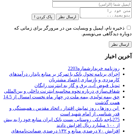
ارسال نظر
پاک کردن !
ذخیره نام، ایمیل و وبسایت من در مرورگر برای زمانی که
دوباره دیدگاهی می‌نویسم.
آخرین اخبار
روزنامه خریدارشماره2203
اجرای برنامه تحول بانک با تمرکز بر منابع پایدار، درآمدهای
کارمزدی و بازسازی اعتماد مشتریان
تبدیل قبوض آب، برق و گاز به اینترنت رایگان
شفاف‌سازی درباره نحوه محاسبه اینترنت داخلی و بین‌المللی
حق بیمه تولیدی بیمه ملت در چهار ماه نخست امسال از 14.5
همت گذشت
این روزها ، روز نمایش اقتدار ، اتحاد مقدس ، همبستگی و
قدر شناسی از امام شهید است
275باجه بانکی روستایی پست بانک ایران منابع خود را به بیش
از ۱۰۰ میلیارد ریال افزایش دادند
افزایش ۷۰ درصدی منابع و ۱۳۲ درصدی ضمانت‌نامه‌های