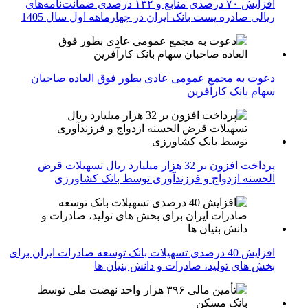
افزایش ۷۰ درصدی منابع و ۱۳۲ درصدی ضمانت‌نامه‌های
ریالی صادره پست بانک ایران در چهارماهه اول سال 1405
دعوت به مجمع عمومی عادی بطور فوق العاده صاحبان
سهام بانک کارآفرین
پرداخت افزون بر 32 هزار میلیارد ریال تسهیلات قرض
الحسنه ازدواج و فرزندآوری توسط بانک کشاورزی
افزایش 40 درصدی تسهیلات بانک توسعه صادرات ایران برای
بخش های تولید، صادرات و دانش بنیان ها