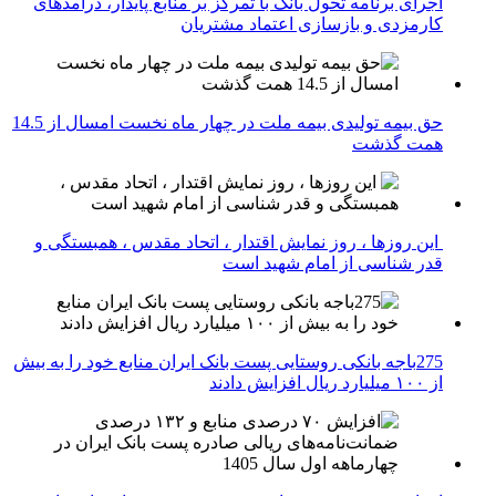
اجرای برنامه تحول بانک با تمرکز بر منابع پایدار، درآمدهای
کارمزدی و بازسازی اعتماد مشتریان
حق بیمه تولیدی بیمه ملت در چهار ماه نخست امسال از 14.5
همت گذشت
این روزها ، روز نمایش اقتدار ، اتحاد مقدس ، همبستگی و
قدر شناسی از امام شهید است
275باجه بانکی روستایی پست بانک ایران منابع خود را به بیش
از ۱۰۰ میلیارد ریال افزایش دادند