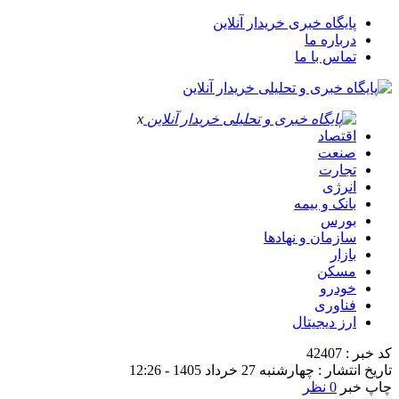
پایگاه خبری خریدار آنلاین
درباره ما
تماس با ما
x
اقتصاد
صنعت
تجارت
انرژی
بانک و بیمه
بورس
سازمان و نهادها
بازار
مسکن
خودرو
فناوری
ارز دیجیتال
کد خبر : 42407
تاریخ انتشار : چهارشنبه 27 خرداد 1405 - 12:26
چاپ خبر
0 نظر