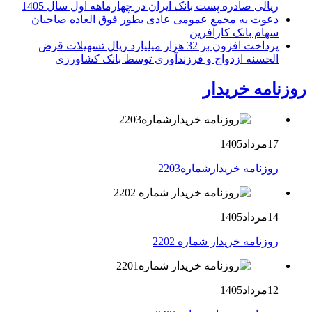
ریالی صادره پست بانک ایران در چهارماهه اول سال 1405
دعوت به مجمع عمومی عادی بطور فوق العاده صاحبان
سهام بانک کارآفرین
پرداخت افزون بر 32 هزار میلیارد ریال تسهیلات قرض
الحسنه ازدواج و فرزندآوری توسط بانک کشاورزی
روزنامه خریدار
17مرداد1405
روزنامه خریدارشماره2203
14مرداد1405
روزنامه خریدار شماره 2202
12مرداد1405