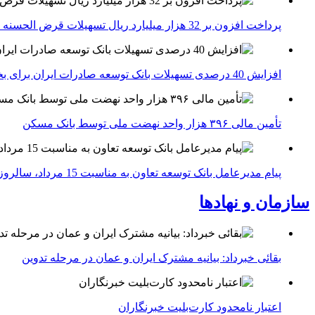
پرداخت افزون بر 32 هزار میلیارد ریال تسهیلات قرض الحسنه ازدواج و فرزندآوری توسط بانک کشاورزی
افزایش 40 درصدی تسهیلات بانک توسعه صادرات ایران برای بخش های تولید، صادرات و دانش بنیان ها
تأمین مالی ۳۹۶ هزار واحد نهضت ملی توسط بانک مسکن
پیام مدیرعامل بانک توسعه تعاون به مناسبت 15 مرداد، سالروز تأسیس بانک
سازمان و نهادها
بقائی خبرداد: بیانیه مشترک ایران و عمان در مرحله تدوین
اعتبار نامحدود کارت‌بلیت خبرنگاران