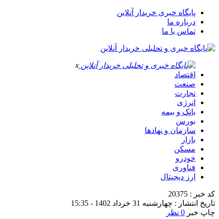
پایگاه خبری خریدار آنلاین
درباره ما
تماس با ما
x
اقتصاد
صنعت
تجارت
انرژی
بانک و بیمه
بورس
سازمان و نهادها
بازار
مسکن
خودرو
فناوری
ارز دیجیتال
کد خبر : 20375
تاریخ انتشار : چهارشنبه 31 خرداد 1402 - 15:35
چاپ خبر
0 نظر