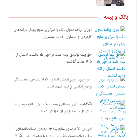
بانک و بیمه
اجرای برنامه تحول بانک با تمرکز بر منابع پایدار، درآمدهای
کارمزدی و بازسازی اعتماد مشتریان
حق بیمه تولیدی بیمه ملت در چهار ماه نخست امسال از
۱۴.۵ همت گذشت
این روزها ، روز نمایش اقتدار ، اتحاد مقدس ، همبستگی
و قدر شناسی از امام شهید است
۲۷۵باجه بانکی روستایی پست بانک ایران منابع خود را به
بیش از ۱۰۰ میلیارد ریال افزایش دادند
افزایش ۷۰ درصدی منابع و ۱۳۲ درصدی ضمانت‌نامه‌های
ریالی صادره پست بانک ایران در چهارماهه اول سال ۱۴۰۵