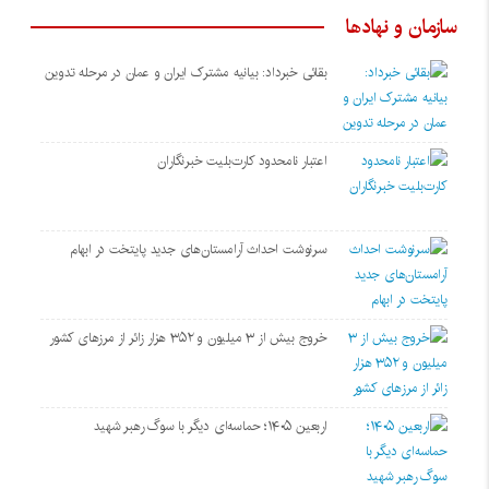
سازمان و نهادها
بقائی خبرداد: بیانیه مشترک ایران و عمان در مرحله تدوین
اعتبار نامحدود کارت‌بلیت خبرنگاران
سرنوشت احداث آرامستان‌های جدید پایتخت در ابهام
خروج بیش از ۳ میلیون و ۳۵۲ هزار زائر از مرزهای کشور
اربعین ۱۴۰۵؛ حماسه‌ای دیگر با سوگ رهبر شهید