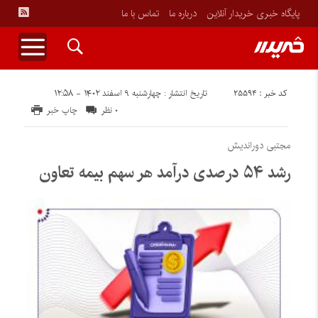
پایگاه خبری خریدار آنلاین
درباره ما
تماس با ما
کد خبر : ۲۵۵۹۴
تاریخ انتشار : چهارشنبه ۹ اسفند ۱۴۰۲ - ۱۲:۵۸
۰ نظر
چاپ خبر
مجتبی دوراندیش
رشد ۵۴ درصدی درآمد هر سهم بیمه تعاون