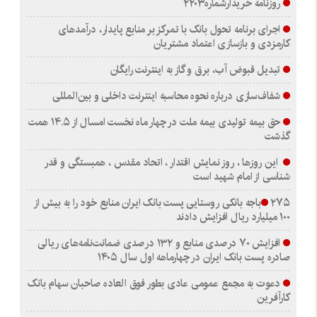
روزنامه خریدارشماره۲۲۰۳
اجرای برنامه تحول بانک با تمرکز بر منابع پایدار، درآمدهای
کارمزدی و بازسازی اعتماد مشتریان
تبدیل قبوض آب، برق و گاز به اینترنت رایگان
شفاف‌سازی درباره نحوه محاسبه اینترنت داخلی و بین‌المللی
حق بیمه تولیدی بیمه ملت در چهار ماه نخست امسال از ۱۴.۵ همت
گذشت
این روزها ، روز نمایش اقتدار ، اتحاد مقدس ، همبستگی و قدر
شناسی از امام شهید است
۲۷۵باجه بانکی روستایی پست بانک ایران منابع خود را به بیش از
۱۰۰ میلیارد ریال افزایش دادند
افزایش ۷۰ درصدی منابع و ۱۳۲ درصدی ضمانت‌نامه‌های ریالی
صادره پست بانک ایران در چهارماهه اول سال ۱۴۰۵
دعوت به مجمع عمومی عادی بطور فوق العاده صاحبان سهام بانک
کارآفرین