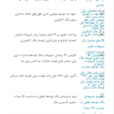
دعوت به مجمع عمومی عادی بطور فوق العاده صاحبان
سهام بانک کارآفرین
پرداخت افزون بر ۳۲ هزار میلیارد ریال تسهیلات قرض
الحسنه ازدواج و فرزندآوری توسط بانک کشاورزی
افزایش ۴۰ درصدی تسهیلات بانک توسعه صادرات ایران
برای بخش های تولید، صادرات و دانش بنیان ها
تأمین مالی ۳۹۶ هزار واحد نهضت ملی توسط بانک مسکن
پیام مدیرعامل بانک توسعه تعاون به مناسبت ۱۵ مرداد،
سالروز تأسیس بانک