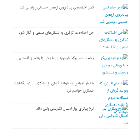
تمبر اختصاصی پیاده‌روی اربعین حسینی رونمایی شد
حل اختلافات کارگری به تشکل‌های صنفی واگذار شود
زخم تازه بر پیکر خیابان‌های تاریخی ولیعصر و فلسطین
با تمام افرادی که بتوانند گره‌ای از مشکلات مردم بگشایند،
همکاری خواهم کرد
نرخ بیکاری بهار امسال تک‌رقمی باقی ماند