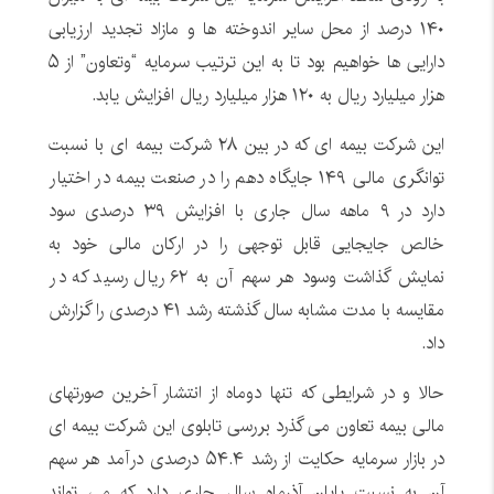
۱۴۰ درصد از محل سایر اندوخته ها و مازاد تجدید ارزیابی
دارایی ها خواهیم بود تا به این ترتیب سرمایه “وتعاون” از ۵
هزار میلیارد ریال به ۱۲۰ هزار میلیارد ریال افزایش یابد.
این شرکت بیمه ای که در بین ۲۸ شرکت بیمه ای با نسبت
توانگری مالی ۱۴۹ جایگاه دهم را در صنعت بیمه در اختیار
دارد در ۹ ماهه سال جاری با افزایش ۳۹ درصدی سود
خالص جایجایی قابل توجهی را در ارکان مالی خود به
نمایش گذاشت وسود هر سهم آن به ۶۲ ریال رسید که در
مقایسه با مدت مشابه سال گذشته رشد ۴۱ درصدی را گزارش
داد.
حالا و در شرایطی که تنها دوماه از انتشار آخرین صورتهای
مالی بیمه تعاون می گذرد بررسی تابلوی این شرکت بیمه ای
در بازار سرمایه حکایت از رشد ۵۴.۴ درصدی درآمد هر سهم
آن به نسبت پایان آذرماه سال جاری دارد که می تواند