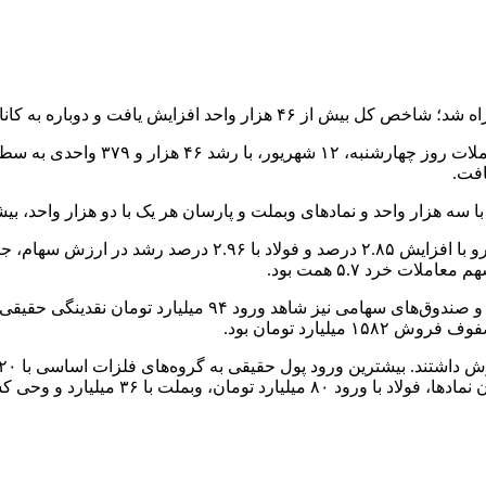
اد با سه هزار واحد و نمادهای وبملت و پارسان هر یک با دو هزار واحد،
از لحاظ حجم و ارزش معاملات، نماد خساپا با رشد سه درصدی، خو