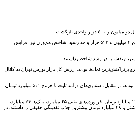
به گزارش خبرگزاری خبرآنلاین،شاخص کل بورس تهران در پایان معاملات روز چهارشنبه، ۱۲ شهریور، با رشد ۴۶ هزار و ۳۷۹ واحدی به سطح ۲ میلیون و ۵۲۳ هزار واحد رسید. شاخص هم‌وزن نیز افزایش
 بیشترین نقش را در رشد شاخص داشتند.
درو با افزایش ۲.۸۵ درصد و فولاد با ۲.۹۶ درصد رشد در ارزش سهام، جزو پرتراکنش‌ترین نمادها بودند. ارزش کل بازار بورس تهران به کانال
خالص ورود پول حقیقی به بازار سهام ۵۵۵ میلیارد تومان گزارش شد و صندوق‌های سهامی نیز شاهد ورود ۹۴ میلیارد تومان نقدینگی حقیقی بودند. در مقابل، صندوق‌های درآمد ثابت با خروج ۵۱۱ میلیارد تومان
در مجموع، ۵۱۷ نماد با رشد قیمت مواجه شدند و ۱۷۸ نماد کاهش ارزش داشتند. بیشترین ورود پول حقیقی به گروه‌های فلزات اساسی با ۱۲۰ میلیارد تومان، فرآورده‌های نفتی ۶۵ میلیارد، بانک‌ها ۶۴ میلیارد،
شیمیایی ۵۴ میلیارد و خودرو ۴۴ میلیارد تومان اختصاص یافت. در میان نمادها، فولاد با ورود ۸۰ میلیارد تومان، وبملت با ۳۶ میلیارد و وحی کشتی با ۲۸ میلیارد تومان بیشترین جذب نقدینگی حقیقی را داشتند، در