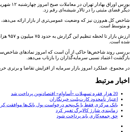
دیگر فضای مثبتی را در تالار شیشه‌ای رقم زد.
و متوسط است.
شده است.
بررسی روند شاخص‌ها حاکی از آن است که امروز نمادهای شاخص‌ساز در
بازگشت اعتماد نسبی سرمایه‌گذاران را بازتاب می‌دهد.
در مجموع، عملکرد امروز بازار سرمایه از افزایش تقاضا و برتری خری
اخبار مرتبط
20 هزار فقره تسهیلات «آساوام» اقتصادنوین پرداخت شد
اعتبار نامحدود کارت‌بلیت خبرنگاران
بانک مرکزی فقط با یک‌‎پنجم درخواست پول بانک‌ها موافقت کرد
زمانبندی شارژ کالابرگ تغییر کرد
حق جمعه‌کاری باید پرداخت شود