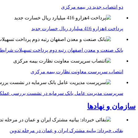
دو انتصاب جدید در بیمه مركزی
پرداخت 4هزارو 416 میلیارد ریال خسارت جدید
بانک صنعت و معدن اصفهان رتبه دوم پرداخت تسهیلات شرایط
انتصاب سرپرست معاونت نظارت بیمه مرکزی
سرپرست مدیریت عامل بانک سرمایه در نشست بررسی عملکرد 
سازمان و نهادها
بقائی خبرداد: بیانیه مشترک ایران و عمان در مرحله تدوین