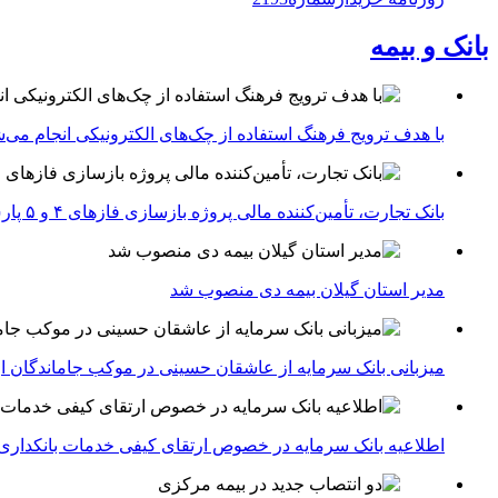
بانک و بیمه
با هدف ترویج فرهنگ استفاده از چک‌های الکترونیکی انجام می‌ش
بانک تجارت، تأمین‌کننده مالی پروژه بازسازی فازهای ۴ و ۵ پارس جنوبی
مدیر استان گیلان بیمه دی منصوب شد
میزبانی بانک سرمایه از عاشقان حسینی در موکب جاماندگان ار
اطلاعیه بانک سرمایه در خصوص ارتقای کیفی خدمات بانکداری