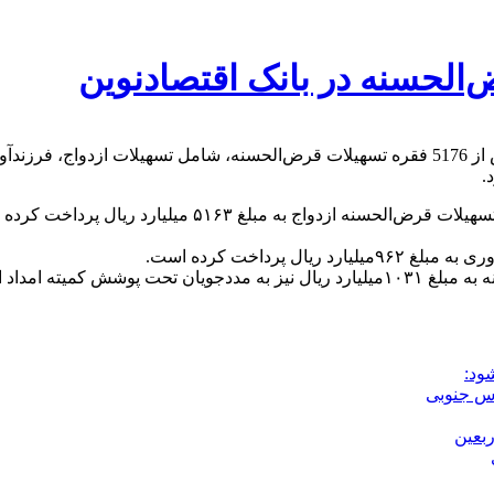
الحسنه در بانک اقتصادنوین
ود:
بعین