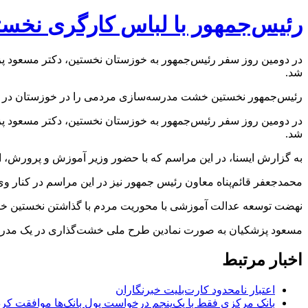
رئیس‌جمهور با لباس کارگری نخ
در دومین روز سفر رئیس‌جمهور به خوزستان نخستین، دکتر مسعود 
شد.
رئیس‌جمهور نخستین خشت مدرسه‌سازی مردمی را در خوزستان در 
در دومین روز سفر رئیس‌جمهور به خوزستان نخستین، دکتر مسعود 
شد.
به گزارش ایسنا، در این مراسم که با حضور وزیر آموزش و پرورش، ا
محمدجعفر قائم‌پناه معاون رئیس جمهور نیز در این مراسم در کنار 
نهضت توسعه عدالت آموزشی با محوریت مردم با گذاشتن نخستین خ
مسعود پزشکیان به صورت نمادین طرح ملی خشت‌گذاری در یک مدرسه 
اخبار مرتبط
اعتبار نامحدود کارت‌بلیت خبرنگاران
بانک مرکزی فقط با یک‌‎پنجم درخواست پول بانک‌ها موافقت کرد