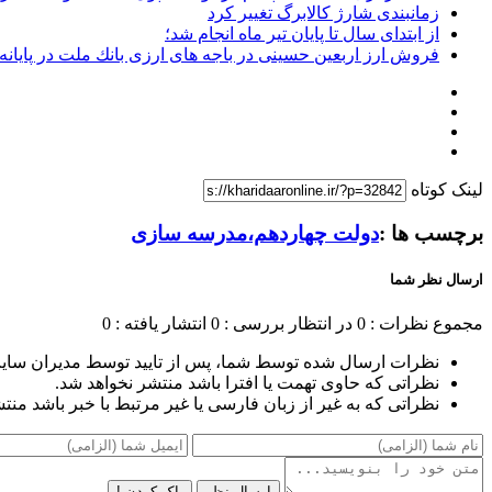
زمانبندی شارژ کالابرگ تغییر کرد
از ابتدای سال تا پایان تیر ماه انجام شد؛
فروش ارز اربعین حسینی در باجه های ارزی بانك ملت در پایان
لینک کوتاه
برچسب ها :
دولت چهاردهم،مدرسه سازی
ارسال نظر شما
مجموع نظرات : 0
در انتظار بررسی : 0
انتشار یافته : 0
نظرات ارسال شده توسط شما، پس از تایید توسط مدیران سای
نظراتی که حاوی تهمت یا افترا باشد منتشر نخواهد شد.
نظراتی که به غیر از زبان فارسی یا غیر مرتبط با خبر باشد منت
ارسال نظر
پاک کردن !