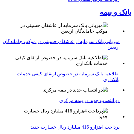
بانک و بیمه
میزبانی بانک سرمایه از عاشقان حسینی در موکب جاماندگان
اربعین
اطلاعیه بانک سرمایه در خصوص ارتقای کیفی خدمات
بانکداری
دو انتصاب جدید در بیمه مركزی
پرداخت 4هزارو 416 میلیارد ریال خسارت جدید