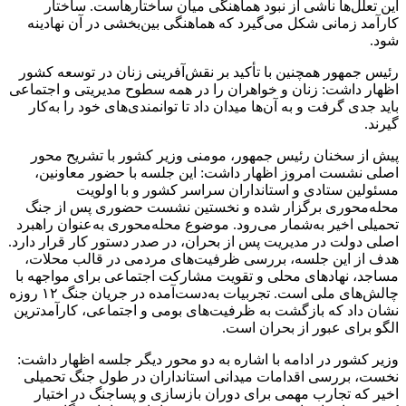
این تعلل‌ها ناشی از نبود هماهنگی میان ساختارهاست. ساختار
کارآمد زمانی شکل می‌گیرد که هماهنگی بین‌بخشی در آن نهادینه
شود.
رئیس جمهور همچنین با تأکید بر نقش‌آفرینی زنان در توسعه کشور
اظهار داشت: زنان و خواهران را در همه سطوح مدیریتی و اجتماعی
باید جدی گرفت و به آن‌ها میدان داد تا توانمندی‌های خود را به‌کار
گیرند.
پیش از سخنان رئیس جمهور، مومنی وزیر کشور با تشریح محور
اصلی نشست امروز اظهار داشت: این جلسه با حضور معاونین،
مسئولین ستادی و استانداران سراسر کشور و با اولویت
محله‌محوری برگزار شده و نخستین نشست حضوری پس از جنگ
تحمیلی اخیر به‌شمار می‌رود. موضوع محله‌محوری به‌عنوان راهبرد
اصلی دولت در مدیریت پس از بحران، در صدر دستور کار قرار دارد.
هدف از این جلسه، بررسی ظرفیت‌های مردمی در قالب محلات،
مساجد، نهادهای محلی و تقویت مشارکت اجتماعی برای مواجهه با
چالش‌های ملی است. تجربیات به‌دست‌آمده در جریان جنگ ۱۲‌ روزه
نشان داد که بازگشت به ظرفیت‌های بومی و اجتماعی، کارآمدترین
الگو برای عبور از بحران است.
وزیر کشور در ادامه با اشاره به دو محور دیگر جلسه اظهار داشت:
نخست، بررسی اقدامات میدانی استانداران در طول جنگ تحمیلی
اخیر که تجارب مهمی برای دوران بازسازی و پساجنگ در اختیار