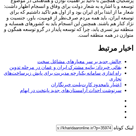
پزشکیان همچنین با تاکید بر اهمیت توازن و هماهنگی در موضوع
توسعه و با اشاره به شعار دولت برای وفاق و انسجام اظهار داشت:
شعار ما از ابتدا برای ایران بود و از اول هم تاکید داشتیم که برای
توسعه ایران، باید همه مردم صرف‌نظر از قومیت، باور، جنسیت و
نژاد کنار هم باشند. همچنین این انسجام باید به کشورهای همسایه و
منطقه نیز تسری یابد، چرا که توسعه پایدار در گرو توسعه همگون و
متوازن در همه منطقه است.
اخبار مرتبط
چالش جدید بر سر معیارهای مشاغل سخت
بقائی خبرداد: بیانیه مشترک ایران و عمان در مرحله تدوین
راه اندازی سامانه یکپارچه مدیریت برای پایش زیرساخت‌های
تجاری
اعتبار نامحدود کارت‌بلیت خبرنگاران
سرنوشت احداث آرامستان‌های جدید پایتخت در ابهام
لینک کوتاه