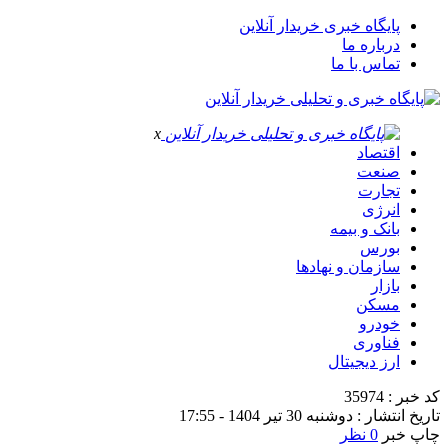
پایگاه خبری خریدار آنلاین
درباره ما
تماس با ما
x
اقتصاد
صنعت
تجارت
انرژی
بانک و بیمه
بورس
سازمان و نهادها
بازار
مسکن
خودرو
فناوری
ارز دیجیتال
کد خبر : 35974
تاریخ انتشار : دوشنبه 30 تیر 1404 - 17:55
چاپ خبر
0 نظر