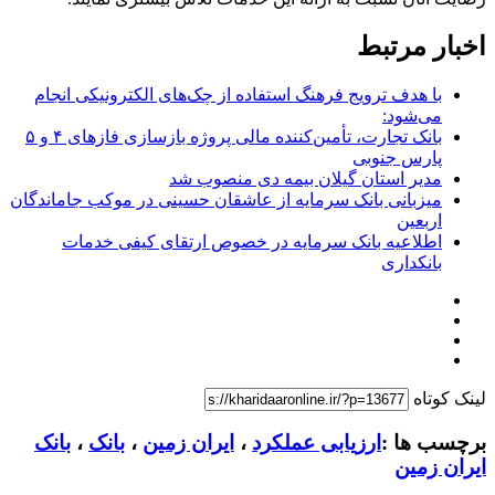
اخبار مرتبط
با هدف ترویج فرهنگ استفاده از چک‌های الکترونیکی انجام
می‌شود:
بانک تجارت، تأمین‌کننده مالی پروژه بازسازی فازهای ۴ و ۵
پارس جنوبی
مدیر استان گیلان بیمه دی منصوب شد
میزبانی بانک سرمایه از عاشقان حسینی در موکب جاماندگان
اربعین
اطلاعیه بانک سرمایه در خصوص ارتقای کیفی خدمات
بانکداری
لینک کوتاه
برچسب ها :
ارزیابی عملکرد
،
ایران زمین
،
بانک
،
بانک
ایران زمین