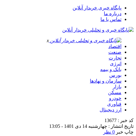
پایگاه خبری خریدار آنلاین
درباره ما
تماس با ما
x
اقتصاد
صنعت
تجارت
انرژی
بانک و بیمه
بورس
سازمان و نهادها
بازار
مسکن
خودرو
فناوری
ارز دیجیتال
کد خبر : 13677
تاریخ انتشار : چهارشنبه 14 دی 1401 - 13:05
چاپ خبر
0 نظر