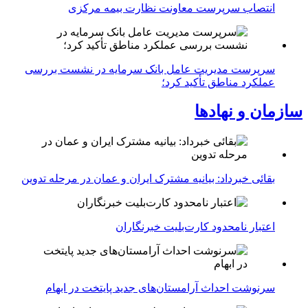
انتصاب سرپرست معاونت نظارت بیمه مرکزی
سرپرست مدیریت عامل بانک سرمایه در نشست بررسی
عملکرد مناطق تأکید کرد؛
سازمان و نهادها
بقائی خبرداد: بیانیه مشترک ایران و عمان در مرحله تدوین
اعتبار نامحدود کارت‌بلیت خبرنگاران
سرنوشت احداث آرامستان‌های جدید پایتخت در ابهام