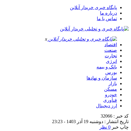
پایگاه خبری خریدار آنلاین
درباره ما
تماس با ما
x
اقتصاد
صنعت
تجارت
انرژی
بانک و بیمه
بورس
سازمان و نهادها
بازار
مسکن
خودرو
فناوری
ارز دیجیتال
کد خبر : 32066
تاریخ انتشار : دوشنبه 19 آذر 1403 - 23:23
چاپ خبر
0 نظر