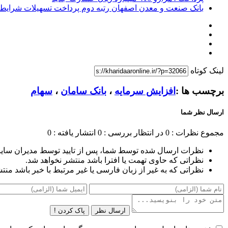
بانک صنعت و معدن اصفهان رتبه دوم پرداخت تسهیلات شرایط
لینک کوتاه
برچسب ها :
افزایش سرمایه
،
بانک سامان
،
سهام
ارسال نظر شما
مجموع نظرات : 0
در انتظار بررسی : 0
انتشار یافته : 0
نظرات ارسال شده توسط شما، پس از تایید توسط مدیران سای
نظراتی که حاوی تهمت یا افترا باشد منتشر نخواهد شد.
نظراتی که به غیر از زبان فارسی یا غیر مرتبط با خبر باشد منت
ارسال نظر
پاک کردن !