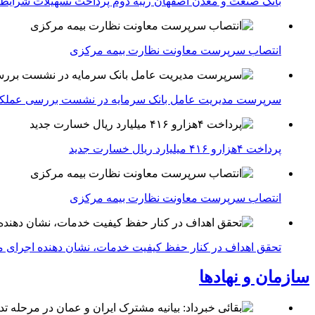
بانک صنعت و معدن اصفهان رتبه دوم پرداخت تسهیلات شرایط
انتصاب سرپرست معاونت نظارت بیمه مرکزی
سرپرست مدیریت عامل بانک سرمایه در نشست بررسی عملکرد 
پرداخت ۴هزارو ۴۱۶ میلیارد ریال خسارت جدید
انتصاب سرپرست معاونت نظارت بیمه مرکزی
تحقق اهداف در کنار حفظ کیفیت خدمات، نشان دهنده اجرای مط
سازمان و نهادها