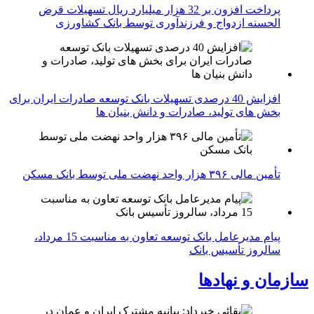
پرداخت افزون بر 32 هزار میلیارد ریال تسهیلات قرض
الحسنه ازدواج و فرزندآوری توسط بانک کشاورزی
افزایش 40 درصدی تسهیلات بانک توسعه صادرات ایران برای
بخش های تولید، صادرات و دانش بنیان ها
تأمین مالی ۳۹۶ هزار واحد نهضت ملی توسط بانک مسکن
پیام مدیرعامل بانک توسعه تعاون به مناسبت 15 مرداد،
سالروز تأسیس بانک
سازمان و نهادها