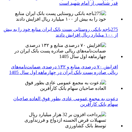
قدر شناسی از امام شهید است
275باجه بانکی روستایی پست بانک ایران منابع خود را به بیش
از ۱۰۰ میلیارد ریال افزایش دادند
افزایش ۷۰ درصدی منابع و ۱۳۲ درصدی ضمانت‌نامه‌های
ریالی صادره پست بانک ایران در چهارماهه اول سال 1405
دعوت به مجمع عمومی عادی بطور فوق العاده صاحبان
سهام بانک کارآفرین