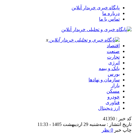
پایگاه خبری خریدار آنلاین
درباره ما
تماس با ما
x
اقتصاد
صنعت
تجارت
انرژی
بانک و بیمه
بورس
سازمان و نهادها
بازار
مسکن
خودرو
فناوری
ارز دیجیتال
کد خبر : 41350
تاریخ انتشار : سه‌شنبه 29 اردیبهشت 1405 - 11:33
چاپ خبر
0 نظر