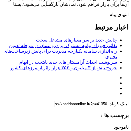
آن‌ها برای بازار فراهم شود، نمادشان بازگشایی می‌شود./ایسنا
انتهای پیام
اخبار مرتبط
چالش جدید بر سر معیارهای مشاغل سخت
بقائی خبرداد: بیانیه مشترک ایران و عمان در مرحله تدوین
راه اندازی سامانه یکپارچه مدیریت برای پایش زیرساخت‌های
تجاری
سرنوشت احداث آرامستان‌های جدید پایتخت در ابهام
خروج بیش از ۳ میلیون و ۳۵۲ هزار زائر از مرزهای کشور
لینک کوتاه
برچسب ها :
ناموجود