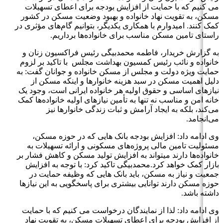
می کنیم که با حمایت از افزایش بودجه برای اعطای تسهیلات
مسکن، به تقویت نهاد خانواده و بهبود وضعیت مسکن در کشور
کمک کنند. امیدوارم با همکاری یکدیگر، بتوانیم گام‌های مؤثری در
راستای تامین مسکن مناسب برای خانواده‌ها برداریم.
به گزارش خریدار، فاطمه محمدبیگی رئیس فراکسیون زنان و
خانواده و نائب رئیس کمسیون بهداشت مجلس با تاکید بر لزوم
حمایت ویژه دولت و مجلس از مسکن خانواده و جوانان گفت: به
دلیل اهمیت مسکن در سبد هزینه خانوارها و اینکه مسکن از
نیازهای اساسی و حقوق اولیه هر خانواده ایرانی است، وجود یک
خانه امن و مناسب نه تنها به تأمین نیازهای اولیه خانواده‌ها کمک
می‌کند، بلکه به ایجاد آرامش و ثبات زندگی خانوارها نیز
می‌انجامد.
وی ادامه داد: افزایش بودجه بانک هایی که در حوزه مسکن،
مسئولیت تامین مالی پروژه‌های مسکونی و ارائه تسهیلات به
خانواده‌ها دارند میتواند به افزایش تولید مسکن و کاهش فشار بر
بازار کمک خواهد کرد.محمدبیگی تاکید کرد: با توجه به افزایش
جمعیت و نیاز به مسکن، باید بانک هایی که وظیفه حمایت در
حوزه مسکن دارند توانایی بیشتری برای پاسخگویی به این نیازها
داشته باشد.
وی ادامه داد: لذا از نمایندگان درخواست می کنیم که با حمایت
از افزایش بودجه برای اعطای تسهیلات مسکن، به تقویت نهاد