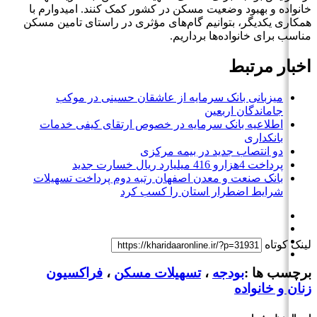
خانواده و بهبود وضعیت مسکن در کشور کمک کنند. امیدوارم با
همکاری یکدیگر، بتوانیم گام‌های مؤثری در راستای تامین مسکن
مناسب برای خانواده‌ها برداریم.
اخبار مرتبط
میزبانی بانک سرمایه از عاشقان حسینی در موکب
جاماندگان اربعین
اطلاعیه بانک سرمایه در خصوص ارتقای کیفی خدمات
بانکداری
دو انتصاب جدید در بیمه مركزی
پرداخت 4هزارو 416 میلیارد ریال خسارت جدید
بانک صنعت و معدن اصفهان رتبه دوم پرداخت تسهیلات
شرایط اضطرار استان را کسب کرد
لینک کوتاه
برچسب ها :
بودجه
،
تسهیلات مسکن
،
فراکسیون
زنان و خانواده