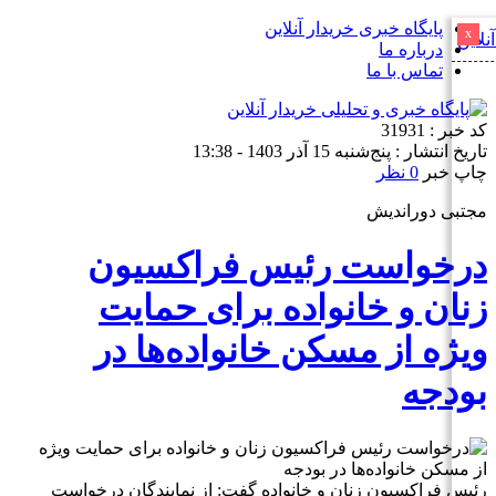
پایگاه خبری خریدار آنلاین
x
درباره ما
تماس با ما
کد خبر : 31931
تاریخ انتشار : پنج‌شنبه 15 آذر 1403 - 13:38
چاپ خبر
0 نظر
مجتبی دوراندیش
درخواست رئیس فراکسیون
زنان و خانواده برای حمایت
ویژه از مسکن خانواده‌ها در
بودجه
رئیس فراکسیون زنان و خانواده گفت: از نمایندگان درخواست