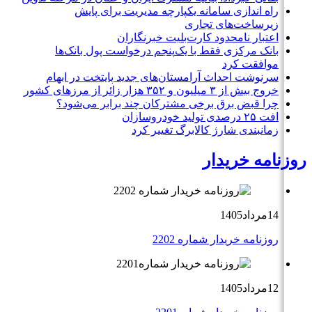
راه اندازی سامانه یکپارچه مدیریت برای پایش
زیرساخت‌های تجاری
اعتبار نامحدود کارت‌بلیت خبرنگاران
بانک مرکزی فقط با یک‌‎پنجم درخواست پول بانک‌ها
موافقت کرد
سرنوشت احداث آرامستان‌های جدید پایتخت در ابهام
خروج بیش از ۳ میلیون و ۳۵۲ هزار زائر از مرزهای کشور
چرا قبض برق برخی مشترکان چند برابر می‌شود؟
افت ۲۵ درصدی تولید خودروسازان
زمانبندی شارژ کالابرگ تغییر کرد
روزنامه خریدار
14مرداد1405
روزنامه خریدار شماره 2202
12مرداد1405