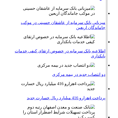
میزبانی بانک سرمایه از عاشقان حسینی در موکب
جاماندگان اربعین
اطلاعیه بانک سرمایه در خصوص ارتقای کیفی خدمات
بانکداری
دو انتصاب جدید در بیمه مركزی
پرداخت 4هزارو 416 میلیارد ریال خسارت جدید