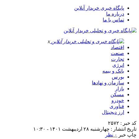
پایگاه خبری خریدار آنلاین
درباره ما
تماس با ما
x
اقتصاد
صنعت
تجارت
انرژی
بانک و بیمه
بورس
سازمان و نهادها
بازار
مسکن
خودرو
فناوری
ارز دیجیتال
کد خبر : ۲۵۷۲
تاریخ انتشار : چهارشنبه ۲۸ اردیبهشت ۱۴۰۱ - ۱۰:۳۰
چاپ خبر
۰ نظر