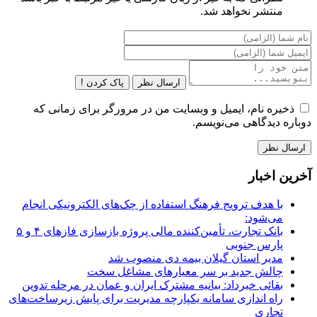
منتشر نخواهد شد.
ارسال نظر
پاک کردن !
ذخیره نام، ایمیل و وبسایت من در مرورگر برای زمانی که
دوباره دیدگاهی می‌نویسم.
آخرین اخبار
با هدف ترویج فرهنگ استفاده از چک‌های الکترونیکی انجام
می‌شود:
بانک تجارت، تأمین‌کننده مالی پروژه بازسازی فازهای ۴ و ۵
پارس جنوبی
مدیر استان گیلان بیمه دی منصوب شد
چالش جدید بر سر معیارهای مشاغل سخت
بقائی خبرداد: بیانیه مشترک ایران و عمان در مرحله تدوین
راه اندازی سامانه یکپارچه مدیریت برای پایش زیرساخت‌های
تجاری