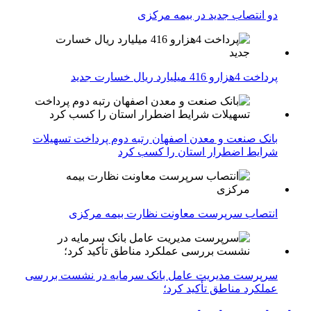
دو انتصاب جدید در بیمه مركزی
پرداخت 4هزارو 416 میلیارد ریال خسارت جدید
بانک صنعت و معدن اصفهان رتبه دوم پرداخت تسهیلات
شرایط اضطرار استان را کسب کرد
انتصاب سرپرست معاونت نظارت بیمه مرکزی
سرپرست مدیریت عامل بانک سرمایه در نشست بررسی
عملکرد مناطق تأکید کرد؛