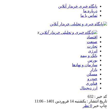
پایگاه خبری خریدار آنلاین
درباره ما
تماس با ما
x
اقتصاد
صنعت
تجارت
انرژی
بانک و بیمه
بورس
سازمان و نهادها
بازار
مسکن
خودرو
فناوری
ارز دیجیتال
کد خبر : 632
تاریخ انتشار : یکشنبه 14 فروردین 1401 - 11:06
چاپ خبر
0 نظر