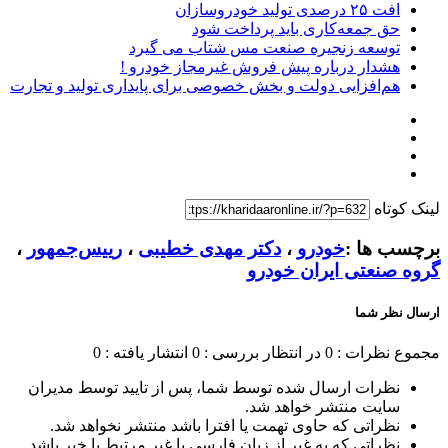
افت ۲۵ درصدی تولید خودروسازان
حق جمعه‌کاری باید پرداخت شود
توسعه زنجیره صنعت مس شتاب می گیرد
هشدار درباره پیش فروش غیرمجاز خودرو !
هم‌افزایی دولت و بخش خصوصی برای پایداری تولید و تجارت
لینک کوتاه
برچسب ها :
خودرو
،
دکتر مهدی خطیبی
،
رییس‌جمهور
،
گروه صنعتی ایران خودرو
ارسال نظر شما
مجموع نظرات : 0
در انتظار بررسی : 0
انتشار یافته : 0
نظرات ارسال شده توسط شما، پس از تایید توسط مدیران
سایت منتشر خواهد شد.
نظراتی که حاوی تهمت یا افترا باشد منتشر نخواهد شد.
نظراتی که به غیر از زبان فارسی یا غیر مرتبط با خبر باشد