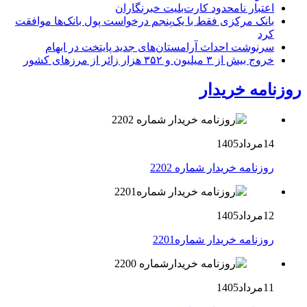
اعتبار نامحدود کارت‌بلیت خبرنگاران
بانک مرکزی فقط با یک‌‎پنجم درخواست پول بانک‌ها موافقت
کرد
سرنوشت احداث آرامستان‌های جدید پایتخت در ابهام
خروج بیش از ۳ میلیون و ۳۵۲ هزار زائر از مرزهای کشور
روزنامه خریدار
14مرداد1405
روزنامه خریدار شماره 2202
12مرداد1405
روزنامه خریدار شماره2201
11مرداد1405