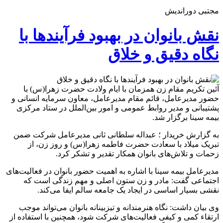
مجتبی دوراندیش
نقش بانوان در بهبود فرآیندها با
نگاه دقیق و خلاق
آئین تکریم مقام زن همزمان با ایام ولادت حضرت زهرا(س) با
حضور مدیرعامل، قائم مقام مدیرعامل، معاون سرمایه انسانی و
پشتیبانی و مدیر روابط عمومی و امور بین‌الملل در ستاد مرکزی
بیمه سینا برگزار شد.
به گزارش خریدار ؛ عبداله سلطانی ثانی مدیرعامل شرکت ضمن
تبریک میلاد با سعادت حضرت فاطمه زهرا(س) و روز زن، از
زحمات و تلاش‌های بانوان همکار تقدیر و تشکر کرد.
مدیرعامل بیمه سینا با اشاره به اهمیت حضور بانوان در فعالیت‌های
اجتماعی گفت: مادر و زن ستون اصلی و مهم زندگی است که
نقشی بسیار اساسی در ایجاد یک جامعه سالم ایفا می‌کند.
وی بیان داشت: نگاه هنرمندانه و تیزبینانه بانوان می‌تواند موجب
ارتقاء کمی و کیفی فعالیت‌های شرکت شود، همچنین با استفاده از