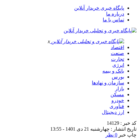
پایگاه خبری خریدار آنلاین
درباره ما
تماس با ما
x
اقتصاد
صنعت
تجارت
انرژی
بانک و بیمه
بورس
سازمان و نهادها
بازار
مسکن
خودرو
فناوری
ارز دیجیتال
کد خبر : 14129
تاریخ انتشار : چهارشنبه 21 دی 1401 - 13:55
چاپ خبر
0 نظر