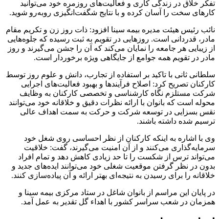
تفکر خلاق در زندگی کاری و فعالیت‌های روزمره خود می‌توانید
کارهای سخت را آسان کرده و با نتایج شگفت‌انگیزی روبه‌رو شوید.
نائب رئیس هیئت مدیره بیمه سینا افزود: ذات روز زن و تکریم مقام
مادر، قدردانی است. روزهایی در تقویم به ثبت رسیده که جلوه‌هایی
از زیبایی هر جامعه را نمایان می‌کند که آن را جشن می‌گیرند و روز
مادر در تقویم همه جوامع از جایگاهی ویژه برخوردار است.
سلطانی ثانی با تاکید بر استفاده از تجارب، دانش و علوم روز توسط
کارکنان تصریح کرد: اصلاح فرآیندها و بهبود فعالیت‌های اجرایی
شرکت مستلزم نگاه کارشناسی و تخصصی کارکنان به وظایف
محوله است که بانوان با ارائه نظرات دقیق و خلاقانه خود می‌توانند
نقس بسزایی در توسعه شرکت و حرکت به سمت اهداف عالی
ترسیم شده داشته باشند.
وی با اشاره به اینکه کارکنان از نظر احساسی روی شغل خود
سرمایه‌گذاری می‌کنند و از آن امنیت می‌گیرند، گفت: خلاقیت
می‌تواند ترس از شکست را تا حد زیادی کاهش دهد و تمام افراد
بدون در نظر گرفتن موقعیت شغلی خود می‌توانند ایده‌های جدید و
خلاقانه را برای رسیدن به نتیجه‌ای بهتر ارائه و آن پیاده‌سازی کنند.
در پایان این مراسم از بانوان شاغل در ستاد مرکزی بیمه سینا و
همزمان در شعب سراسر کشور با اهداء گل تقدیر به عمل آمد.