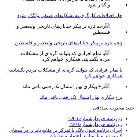
حل اختلافات کارگری به تشکل‌های صنفی واگذار شود
زخم تازه بر پیکر خیابان‌های تاریخی ولیعصر و فلسطین
با تمام افرادی که بتوانند گره‌ای از مشکلات مردم بگشایند،
همکاری خواهم کرد
نرخ بیکاری بهار امسال تک‌رقمی باقی ماند
جدید
محبوب
تصادفی
روزنامه خریدارشماره 2205
روزنامه خریدارشماره2203
اجرای برنامه تحول بانک با تمرکز بر منابع پایدار، درآمدهای
کارمزدی و بازسازی اعتماد مشتریان