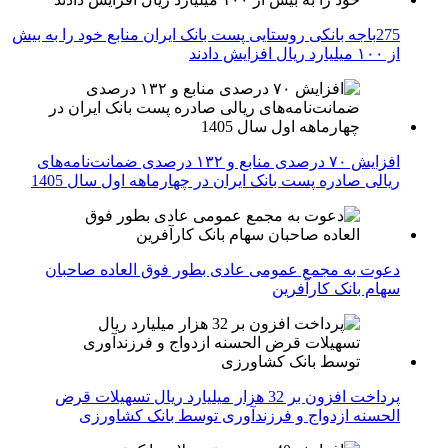
275باجه بانکی روستایی پست بانک ایران منابع خود را به بیش
از ۱۰۰ میلیارد ریال افزایش دادند
افزایش ۷۰ درصدی منابع و ۱۳۲ درصدی ضمانت‌نامه‌های
ریالی صادره پست بانک ایران در چهارماهه اول سال 1405
دعوت به مجمع عمومی عادی بطور فوق العاده صاحبان
سهام بانک کارآفرین
پرداخت افزون بر 32 هزار میلیارد ریال تسهیلات قرض
الحسنه ازدواج و فرزندآوری توسط بانک کشاورزی