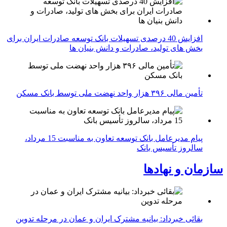
افزایش 40 درصدی تسهیلات بانک توسعه صادرات ایران برای
بخش های تولید، صادرات و دانش بنیان ها
تأمین مالی ۳۹۶ هزار واحد نهضت ملی توسط بانک مسکن
پیام مدیرعامل بانک توسعه تعاون به مناسبت 15 مرداد،
سالروز تأسیس بانک
سازمان و نهادها
بقائی خبرداد: بیانیه مشترک ایران و عمان در مرحله تدوین