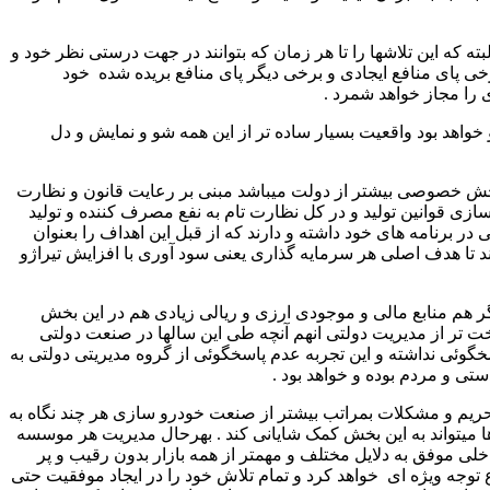
که این تلاشها را تا هر زمان که بتوانند در جهت درستی نظر خود و
خی پای منافع ایجادی و برخی دیگر پای منافع بریده شده خود
 را مجاز خواهد شمرد .
واهد بود واقعیت بسیار ساده تر از این همه شو و نمایش و دل
بخش خصوصی بیشتر از دولت میباشد مبنی بر رعایت قانون و نظارت
 قوانین تولید و در کل نظارت تام به نفع مصرف کننده و تولید
نامه های خود داشته و دارند که از قبل این اهداف را بعنوان
ند تا هدف اصلی هر سرمایه گذاری یعنی سود آوری با افزایش تیراژو
 هم منابع مالی و موجودی ارزی و ریالی زیادی هم در این بخش
ر از مدیریت دولتی انهم آنچه طی این سالها در صنعت دولتی
گوئی نداشته و این تجربه عدم پاسخگوئی از گروه مدیریتی دولتی به
تی و مردم بوده و خواهد بود .
حریم و مشکلات بمراتب بیشتر از صنعت خودرو سازی هر چند نگاه به
و ها میتواند به این بخش کمک شایانی کند . بهرحال مدیریت هر موسسه
خلی موفق به دلایل مختلف و مهمتر از همه بازار بدون رقیب و پر
توجه ویژه ای خواهد کرد و تمام تلاش خود را در ایجاد موفقیت حتی