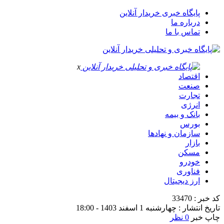
پایگاه خبری خریدار آنلاین
درباره ما
تماس با ما
x
اقتصاد
صنعت
تجارت
انرژی
بانک و بیمه
بورس
سازمان و نهادها
بازار
مسکن
خودرو
فناوری
ارز دیجیتال
کد خبر : 33470
تاریخ انتشار : چهارشنبه 1 اسفند 1403 - 18:00
چاپ خبر
0 نظر