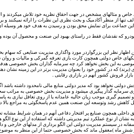
خاص و مثالهای مشخص در جهت احقاق نظریه خود تلاش میکردند و البته 
 تنها از منظر آکادمیک و بحث نظری این نظرات را ارائه نمیکنند و بر
از این جماعت برای نمایش محق بودن و رسیدن به هدف خود هر وسیله ای
درو که نقدشان فقط در راستای بهبود این صنعت و محصول آن بوده و خ
ن اظهار نظر این بزرگواردر مورد واگذاری مدیریت صنایعی که سهام 
ای خاص دولتی همچون کارت بازی تعرفه گمرکی و مالیات و روان سازی
 به این بخش نخواهد کرد چه سرمایه گذاران بخش خصوصی هدفی در بر
(برند) که در کشور خود را بعنوان مدیریت برتر در این زمینه نشان ده
بازار فروش کشور آنهم در بازاری رقابتی .
لتی نخواهد بود که مدیر دولتی منابع مالی نامحدود داشته باشد اگر
 سرمایه گذار پیگیری میشود و مدیریت بخش خصوصی به مراتب سخت ت
صمیم گیری موجب زیان حالیه عامدانه یا از روی تغافل نیازی به پاسخ
 علل کاهش رشد وتوسعه این صنعت همین عدم پاسخگوئی به مراجع بالا دس
 داخلی همچون صنایع پر افتخار دفاعی آنهم در همان شرایط مشابه ت
به نشان از نوع عملکرد تیم مدیریتی داشته که استفاده از این نوع الگ
اسفانه در سیستم مدیریت دولتی این الگو برداری از مدلهای خارجی و دا
ر از شش ماه )مغفول ماند که بخش خصوصی حتما از این منظر به موضوع 