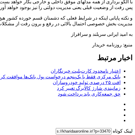
با الگو برداری از همه مدلهای موفق داخلی و خارجی بکار خواهد بست
پس رفت از وضعیت قبلی یعنی مدیریت دولتی را نیز بوجود خواهد آورد
و نکته پایانی اینکه در شرایط فعلی که دشمنان قسم خورده کشور هیچ 
مدیریت بخش خصوصی احتمال بالائی در رفع و برون رفت از مشکلات
به امید ایرانی سربلند و سرافراز
منبع: روزنامه خریدار
اخبار مرتبط
اعتبار نامحدود کارت‌بلیت خبرنگاران
بانک مرکزی فقط با یک‌‎پنجم درخواست پول بانک‌ها موافقت کرد
افت ۲۵ درصدی تولید خودروسازان
زمانبندی شارژ کالابرگ تغییر کرد
حق جمعه‌کاری باید پرداخت شود
لینک کوتاه