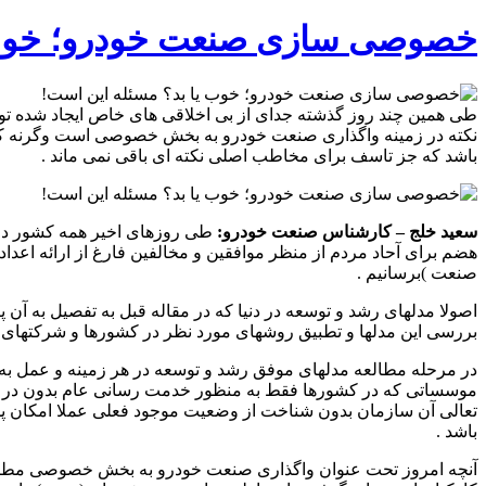
خصوصی سازی صنعت خودرو؛ خوب ی
طی همین چند روز گذشته جدای از بی اخلاقی های خاص ایجاد شده تو
نکته در زمینه واگذاری صنعت خودرو به بخش خصوصی است وگرنه که اگ
باشد که جز تاسف برای مخاطب اصلی نکته ای باقی نمی ماند .
سعید خلج – کارشناس صنعت خودرو:
طی روزهای اخیر همه کشور درگ
هضم برای آحاد مردم از منظر موافقین و مخالفین فارغ از ارائه اعد
صنعت )برسانیم .
اصولا مدلهای رشد و توسعه در دنیا که در مقاله قبل به تفصیل به آن پ
بررسی این مدلها و تطبیق روشهای مورد نظر در کشورها و شرکتهای دیگ
در مرحله مطالعه مدلهای موفق رشد و توسعه در هر زمینه و عمل به
موسساتی که در کشورها فقط به منظور خدمت رسانی عام بدون در نظر
تعالی آن سازمان بدون شناخت از وضعیت موجود فعلی عملا امکان پذ
باشد .
آنچه امروز تحت عنوان واگذاری صنعت خودرو به بخش خصوصی مطرح گرد