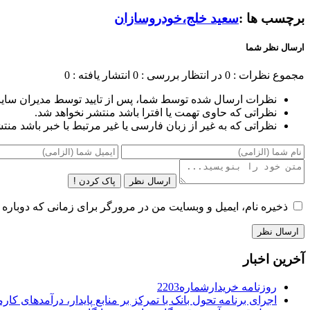
برچسب ها :
سعید خلج،خودروسازان
ارسال نظر شما
مجموع نظرات : 0
در انتظار بررسی : 0
انتشار یافته : 0
نظرات ارسال شده توسط شما، پس از تایید توسط مدیران سای
نظراتی که حاوی تهمت یا افترا باشد منتشر نخواهد شد.
نظراتی که به غیر از زبان فارسی یا غیر مرتبط با خبر باشد منت
ارسال نظر
پاک کردن !
ذخیره نام، ایمیل و وبسایت من در مرورگر برای زمانی که دوباره 
آخرین اخبار
روزنامه خریدارشماره2203
اجرای برنامه تحول بانک با تمرکز بر منابع پایدار، درآمدهای ک