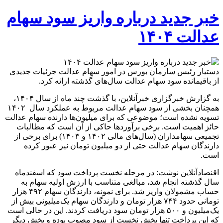
خبر جدید درباره واریز سود سهام
عدالت ۱۴۰۴
دستیار رئیس سازمان بورس در امور سهام عدالت جزئیات جدیدی
از باقیمانده سود سهام عدالت سال‌های گذشته ارائه کرد.
به گزارش خبرگزاری خبرآنلاین، با گذشت چند ماه از سال ۱۴۰۴،
همچنان بخشی از سود سهام عدالت مربوط به عملکرد سال ۱۴۰۲
تسویه نشده است؛ موضوعی که برای میلیون‌ها دارنده سهام عدالت
حائز اهمیت است. برخی برآوردها حاکی از آن است که مطالبات
تجمیعی سهامداران (سال‌های مالی ۱۴۰۲ و ۱۴۰۳) برای برخی از
دارندگان سهام عدالت حتی از دو میلیون تومان نیز عبور کرده
است.
اقنصادآنلاین نوشت: در مرحله نخست پرداخت سود که اسفندماه
سال گذشته انجام شد، مبالغی متناسب با ارزش اولیه سهام به
حساب مشمولان واریز شد. برای نمونه، دارندگان سهام ۴۹۲ هزار
تومانی حدود ۷۴۴ هزار تومان و دارندگان سهام یک‌میلیونی بیش از
یک‌میلیون و ۵۰۰ هزار تومان سود دریافت کردند. این در حالی است
که این پرداخت تنها بخش نخست از سود مصوب بوده و بخش دیگر