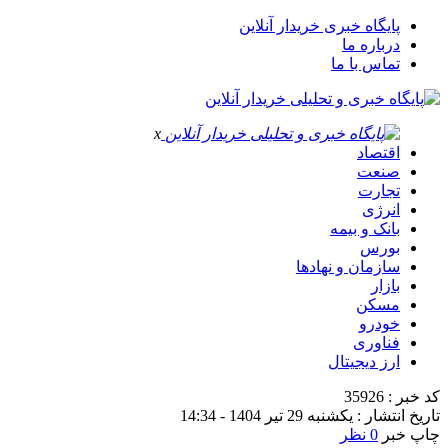
پایگاه خبری خریدار آنلاین
درباره ما
تماس با ما
x
اقتصاد
صنعت
تجارت
انرژی
بانک و بیمه
بورس
سازمان و نهادها
بازار
مسکن
خودرو
فناوری
ارز دیجیتال
کد خبر : 35926
تاریخ انتشار : یکشنبه 29 تیر 1404 - 14:34
چاپ خبر
0 نظر