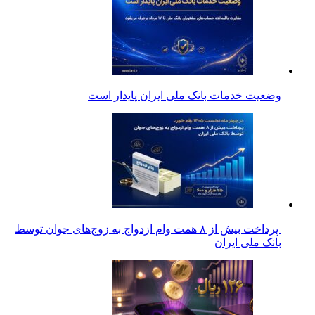
وضعیت خدمات بانک ملی ایران پایدار است
پرداخت بیش از ۸ همت وام ازدواج به زوج‌های جوان توسط
بانک ملی ایران