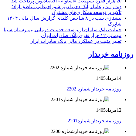
20 هزار فقره تسهیلات «آساوام» اقتصادنوین پرداخت شد
دیدار مدیرعامل بانک دی با دبیر شورای‌عالی مناطق آزاد؛
تأکید بر توسعه همکاری‌های مشترک
پیشتازی سپ در ۸ شاخص کلیدی گزارش سال مالی ۱۴۰۴
شاپرک
حمایت بانک سامان از توسعه خدمات درمانی بیمارستان سینا
مهمانی ۱۲ هزار نفری بانک صادرات ایران
تغییر مثبت در عملکرد مالی بانک صادرات ایران
روزنامه خریدار
14مرداد1405
روزنامه خریدار شماره 2202
12مرداد1405
روزنامه خریدار شماره2201