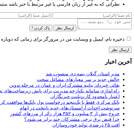
نظراتی که به غیر از زبان فارسی یا غیر مرتبط با خبر باشد منت
ارسال نظر
پاک کردن !
ذخیره نام، ایمیل و وبسایت من در مرورگر برای زمانی که دوباره 
آخرین اخبار
مدیر استان گیلان بیمه دی منصوب شد
چالش جدید بر سر معیارهای مشاغل سخت
بقائی خبرداد: بیانیه مشترک ایران و عمان در مرحله تدوین
راه اندازی سامانه یکپارچه مدیریت برای پایش زیرساخت‌های ت
اعتبار نامحدود کارت‌بلیت خبرنگاران
بانک مرکزی فقط با یک‌‎پنجم درخواست پول بانک‌ها موافقت کرد
سرنوشت احداث آرامستان‌های جدید پایتخت در ابهام
خروج بیش از ۳ میلیون و ۳۵۲ هزار زائر از مرزهای کشور
چرا قبض برق برخی مشترکان چند برابر می‌شود؟
افت ۲۵ درصدی تولید خودروسازان