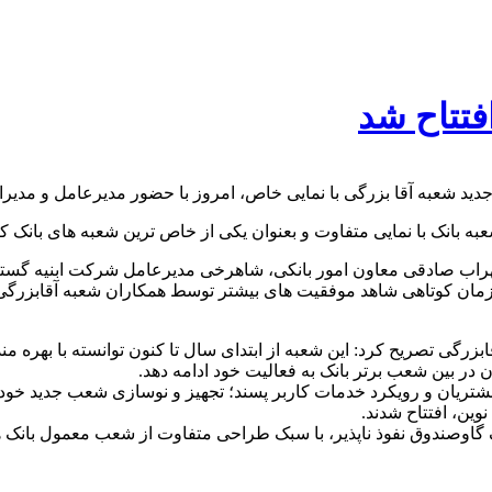
فتتاح شد
ید شعبه آقا بزرگی با نمایی خاص، امروز با حضور مدیرعامل و مدیرا
ه بانک با نمایی متفاوت و بعنوان یکی از خاص ترین شعبه های بانک کار
هراب صادقی معاون امور بانکی، شاهرخی مدیرعامل شرکت ابنیه گستر 
 طی زمان کوتاهی شاهد موفقیت های بیشتر توسط همکاران شعبه آقابزر
قابزرگی تصریح کرد: این شعبه از ابتدای سال تا کنون توانسته با به
نان در بین شعب برتر بانک به فعالیت خود ادامه دهد.
تریان و رویکرد خدمات کاربر پسند؛ تجهیز و نوسازی شعب جدید خود را
وین، افتتاح شدند.
 یک گاوصندوق نفوذ ناپذیر، با سبک طراحی متفاوت از شعب معمول بان