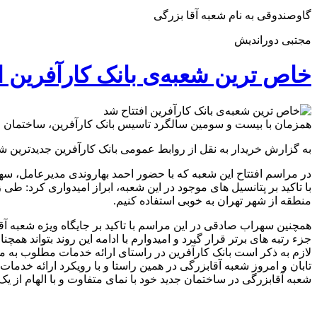
گاوصندوقی به نام شعبه آقا بزرگی
مجتبی دوراندیش
خاص ترین شعبه‌ی بانک کارآفرین ا
همزمان با بیست و سومین سالگرد تاسیس بانک کارآفرین، ساختمان جد
به گزارش خریدار به نقل از روابط عمومی بانک کارآفرین جدیدترین شعب
در مراسم افتتاح این شعبه که با حضور احمد بهاروندی مدیرعامل، س
با تاکید بر پتانسیل های موجود در این شعبه، ابراز امیدواری کرد:
منطقه از شهر تهران به خوبی استفاده کنیم.
همچنین سهراب صادقی در این مراسم با تاکید بر جایگاه ویژه شعبه آ
جزء رتبه های برتر قرار گیرد و امیدوارم با ادامه این روند بتواند همچ
لازم به ذکر است بانک کارآفرین در راستای ارائه خدمات مطلوب به مش
تابان و امروز شعبه آقابزرگی در همین راستا و با رویکرد ارائه خدمات ن
شعبه آقابزرگی در ساختمان جدید خود با نمای متفاوت و با الهام از