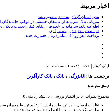
اخبار مرتبط
مدیر استان گیلان بیمه دی منصوب شد
میزبانی بانک سرمایه از عاشقان حسینی در موکب جاماندگان ار
اطلاعیه بانک سرمایه در خصوص ارتقای کیفی خدمات بانکداری
دو انتصاب جدید در بیمه مركزی
پرداخت 4هزارو 416 میلیارد ریال خسارت جدید
لینک کوتاه
برچسب ها :
اقابزرگی
،
بانک
،
بانک کارآفرین
ارسال نظر شما
مجموع نظرات : 0
در انتظار بررسی : 0
انتشار یافته : 0
نظرات ارسال شده توسط شما، پس از تایید توسط مدیران سای
نظراتی که حاوی تهمت یا افترا باشد منتشر نخواهد شد.