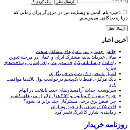
ارسال نظر
پاک کردن !
ذخیره نام، ایمیل و وبسایت من در مرورگر برای زمانی که
دوباره دیدگاهی می‌نویسم.
آخرین اخبار
چالش جدید بر سر معیارهای مشاغل سخت
بقائی خبرداد: بیانیه مشترک ایران و عمان در مرحله تدوین
راه اندازی سامانه یکپارچه مدیریت برای پایش زیرساخت‌های
تجاری
اعتبار نامحدود کارت‌بلیت خبرنگاران
بانک مرکزی فقط با یک‌‎پنجم درخواست پول بانک‌ها موافقت
کرد
سرنوشت احداث آرامستان‌های جدید پایتخت در ابهام
خروج بیش از ۳ میلیون و ۳۵۲ هزار زائر از مرزهای کشور
چرا قبض برق برخی مشترکان چند برابر می‌شود؟
افت ۲۵ درصدی تولید خودروسازان
زمانبندی شارژ کالابرگ تغییر کرد
روزنامه خریدار