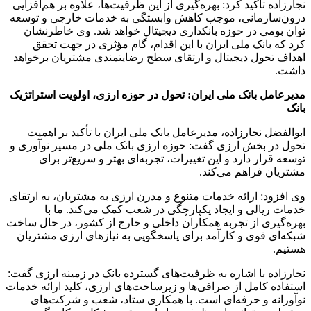
نجارزاده تأکید کرد: بهره‌گیری از این ظرفیت‌ها، علاوه بر هم‌افزایی
درون‌سازمانی، موجب کاهش وابستگی به خدمات خارجی و توسعه
توان بومی در حوزه بانکداری دیجیتال خواهد شد. وی خاطرنشان
کرد که بانک ملی ایران با این اقدام، گام مؤثری در جهت تحقق
اهداف تحول دیجیتال و ارتقای سطح رضایتمندی مشتریان برخواهد
داشت.
مدیرعامل بانک ملی ایران: تحول در حوزه ارزی، اولویت استراتژیک
بانک
ابوالفضل نجارزاده، مدیرعامل بانک ملی ایران با تأکید بر اهمیت
تحول در بخش ارزی گفت: حوزه ارزی بانک ملی در مسیر نوآوری و
توسعه قرار دارد و این تغییرات، تجربه‌ای بهتر و سریع‌تر برای
مشتریان فراهم می‌کند.
وی افزود: ارائه خدمات متنوع و مدرن ارزی به مشتریان، به ارتقای
خدمات ریالی و ایجاد یکپارچگی در شعب کمک می‌کند. ما با
بهره‌گیری از تجربه همکاران داخلی و خارج از کشور، در حال ساخت
شبکه‌ای قوی و کارآمد برای پاسخگویی به نیازهای ارزی مشتریان
هستیم.
نجارزاده با اشاره به ظرفیت‌های گسترده بانک در زمینه ارزی گفت:
استفاده کامل از صرافی‌ها و زیرساخت‌های ارزی، کلید ارائه خدمات
نوآورانه و حرفه‌ای است. با همکاری ستاد، شعب و شرکت‌های