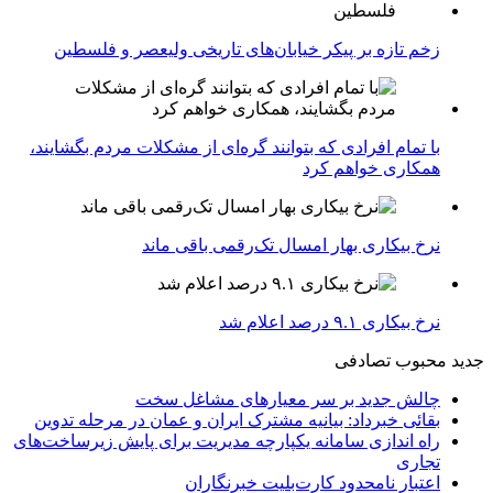
زخم تازه بر پیکر خیابان‌های تاریخی ولیعصر و فلسطین
با تمام افرادی که بتوانند گره‌ای از مشکلات مردم بگشایند،
همکاری خواهم کرد
نرخ بیکاری بهار امسال تک‌رقمی باقی ماند
نرخ بیکاری ۹.۱ درصد اعلام شد
جدید
محبوب
تصادفی
چالش جدید بر سر معیارهای مشاغل سخت
بقائی خبرداد: بیانیه مشترک ایران و عمان در مرحله تدوین
راه اندازی سامانه یکپارچه مدیریت برای پایش زیرساخت‌های
تجاری
اعتبار نامحدود کارت‌بلیت خبرنگاران