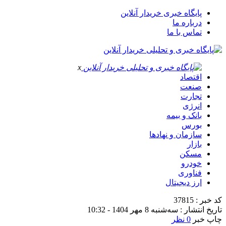
پایگاه خبری خریدار آنلاین
درباره ما
تماس با ما
x
اقتصاد
صنعت
تجارت
انرژی
بانک و بیمه
بورس
سازمان و نهادها
بازار
مسکن
خودرو
فناوری
ارز دیجیتال
کد خبر : 37815
تاریخ انتشار : سه‌شنبه 8 مهر 1404 - 10:32
چاپ خبر
0 نظر