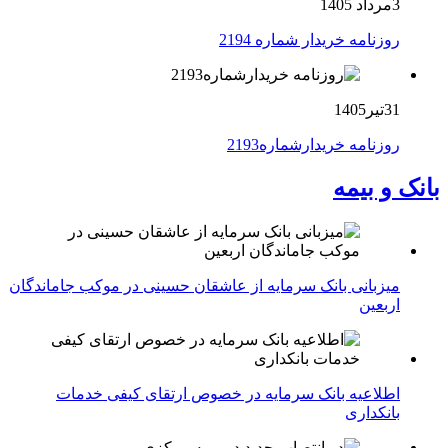
3مرداد 1405
روزنامه خریدار شماره 2194
31تیر1405
روزنامه خریدارشماره2193
بانک و بیمه
میزبانی بانک سرمایه از عاشقان حسینی در موکب جاماندگان
اربعین
اطلاعیه بانک سرمایه در خصوص ارتقای کیفی خدمات
بانکداری