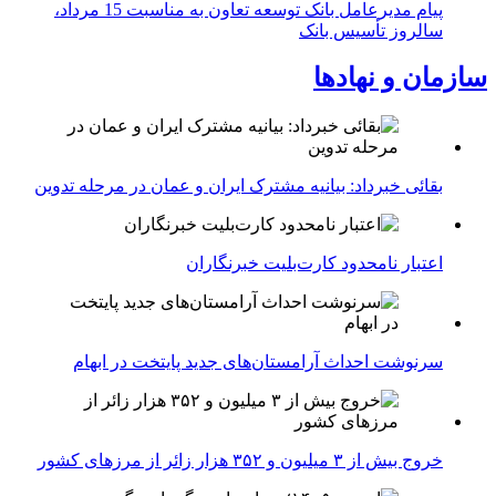
پیام مدیرعامل بانک توسعه تعاون به مناسبت 15 مرداد،
سالروز تأسیس بانک
سازمان و نهادها
بقائی خبرداد: بیانیه مشترک ایران و عمان در مرحله تدوین
اعتبار نامحدود کارت‌بلیت خبرنگاران
سرنوشت احداث آرامستان‌های جدید پایتخت در ابهام
خروج بیش از ۳ میلیون و ۳۵۲ هزار زائر از مرزهای کشور