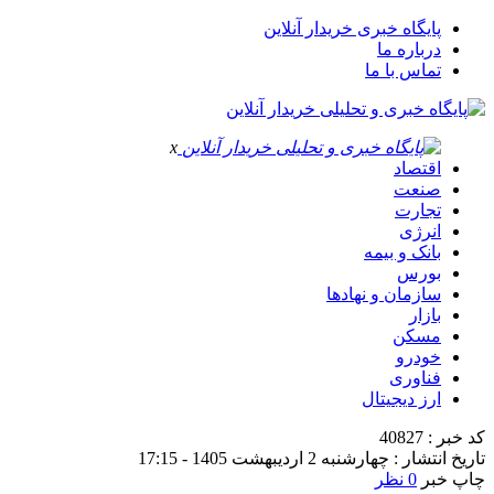
پایگاه خبری خریدار آنلاین
درباره ما
تماس با ما
x
اقتصاد
صنعت
تجارت
انرژی
بانک و بیمه
بورس
سازمان و نهادها
بازار
مسکن
خودرو
فناوری
ارز دیجیتال
کد خبر : 40827
تاریخ انتشار : چهارشنبه 2 اردیبهشت 1405 - 17:15
چاپ خبر
0 نظر