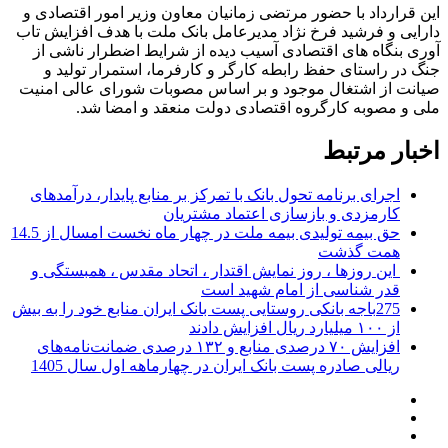
این قرارداد با حضور مرتضی زمانیان معاون وزیر امور اقتصادی و
دارایی و فرشید فرخ نژاد مدیرعامل بانک ملت با هدف افزایش تاب
آوری بنگاه های اقتصادی آسیب دیده از شرایط اضطرار ناشی از
جنگ در راستای حفظ رابطه کارگر و کارفرما، استمرار تولید و
صیانت از اشتغال موجود و بر اساس مصوبات شورای عالی امنیت
ملی و مصوبه کارگروه اقتصادی دولت منعقد و امضا شد.
اخبار مرتبط
اجرای برنامه تحول بانک با تمرکز بر منابع پایدار، درآمدهای
کارمزدی و بازسازی اعتماد مشتریان
حق بیمه تولیدی بیمه ملت در چهار ماه نخست امسال از 14.5
همت گذشت
این روزها ، روز نمایش اقتدار ، اتحاد مقدس ، همبستگی و
قدر شناسی از امام شهید است
275باجه بانکی روستایی پست بانک ایران منابع خود را به بیش
از ۱۰۰ میلیارد ریال افزایش دادند
افزایش ۷۰ درصدی منابع و ۱۳۲ درصدی ضمانت‌نامه‌های
ریالی صادره پست بانک ایران در چهارماهه اول سال 1405