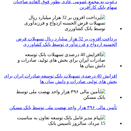
دعوت به مجمع عمومی عادی بطور فوق العاده صاحبان
سهام بانک کارآفرین
پرداخت افزون بر 32 هزار میلیارد ریال تسهیلات قرض
الحسنه ازدواج و فرزندآوری توسط بانک کشاورزی
افزایش 40 درصدی تسهیلات بانک توسعه صادرات ایران برای
بخش های تولید، صادرات و دانش بنیان ها
تأمین مالی ۳۹۶ هزار واحد نهضت ملی توسط بانک مسکن