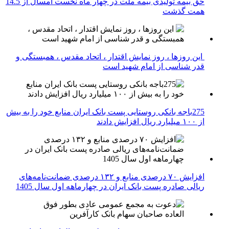
حق بیمه تولیدی بیمه ملت در چهار ماه نخست امسال از 14.5
همت گذشت
این روزها ، روز نمایش اقتدار ، اتحاد مقدس ، همبستگی و
قدر شناسی از امام شهید است
275باجه بانکی روستایی پست بانک ایران منابع خود را به بیش
از ۱۰۰ میلیارد ریال افزایش دادند
افزایش ۷۰ درصدی منابع و ۱۳۲ درصدی ضمانت‌نامه‌های
ریالی صادره پست بانک ایران در چهارماهه اول سال 1405