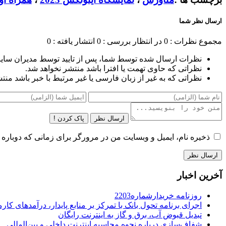
ارسال نظر شما
مجموع نظرات : 0
در انتظار بررسی : 0
انتشار یافته : 0
نظرات ارسال شده توسط شما، پس از تایید توسط مدیران سای
نظراتی که حاوی تهمت یا افترا باشد منتشر نخواهد شد.
نظراتی که به غیر از زبان فارسی یا غیر مرتبط با خبر باشد منت
ارسال نظر
پاک کردن !
ذخیره نام، ایمیل و وبسایت من در مرورگر برای زمانی که دوباره 
آخرین اخبار
روزنامه خریدارشماره2203
اجرای برنامه تحول بانک با تمرکز بر منابع پایدار، درآمدهای ک
تبدیل قبوض آب، برق و گاز به اینترنت رایگان
شفاف‌سازی درباره نحوه محاسبه اینترنت داخلی و بین‌المللی