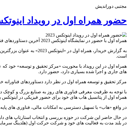
مجتبی دوراندیش
حضور همراه اول در رویداد اینوتکس 23
همراه اول با حضور در نمایشگاه اینوتکس 2023 آخرین دستاوردهای فناورانه خود را در حوزه های جدید و پرطرفدار متاورس و انیمیشن به نمایش می گذارد.
است.
همراه اول در این رویداد با محوریت «مرکز تحقیق و توسعه» خود که ع
های جاری و اجرا شده بسیاری دارد، حضور دارد.
مرکز تحقیق و توسعه همراه اول در نظر دارد دستاوردهای فناورانه خو
با توجه به ظرفیت معرفی فناوری های روز به صنایع بزرگ و کوچک در
همراه اول از پتانسیل هاب های خود برای حضور فیزیکی در اینوتکس ب
در واقع «هاب» با تسهیل دسترسی به امکانات مالی، فناوری های پایه 
در حال حاضر این شرکت در حوزه بررسی و انتخاب استارتاپ های دارای
در بلند مدت به فعالیت های خود و شرکت حرکت اول (هلدينگ سرمايه 