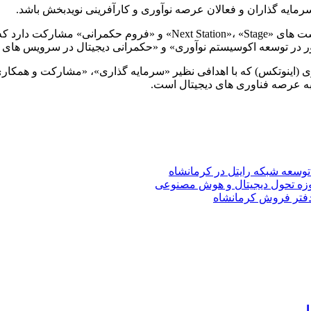
رمایه گذاران و فعالان عرصه نوآوری و کارآفرینی نویدبخش باشد.
علاوه بر این طی روزهای برگزاری اینوتکس 2023، همراه اول در نشست ها
ور در توسعه اکوسیستم نوآوری» و «حکمرانی دیجیتال در سرویس های 
 توسعه شبکه رایتل در کرمانشاه
حوزه تحول دیجیتال و هوش مصنوعی
دفتر فروش کرمانشاه
ل