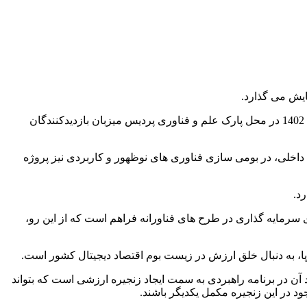
به گزارش خریدار، همراه اول در «اینوتکس 2023» به عنوان بزرگترین رویداد زیست بوم نوآوری و فناوری کشور، از فردا ۱۹ تا ۲۲ اردیبهشت 1402 در محل پارک علم و فناوری پردیس میزبان بازدیدکنندگان
 داخلی، در بومی سازی فناوری های نوظهور و کاربردی نیز پروژه
د.
سرمایه گذاری در طرح های فناورانه فراهم است که از این رو،
وپا، به دنبال خلق ارزش در زیست بوم اقتصاد دیجیتال کشور است.
آن در برنامه راهبردی به سمت ایجاد زنجیره ارزشی است که بتواند
 در این زنجیره مکمل یکدیگر باشند.