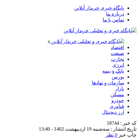
پایگاه خبری خریدار آنلاین
درباره ما
تماس با ما
x
اقتصاد
صنعت
تجارت
انرژی
بانک و بیمه
بورس
سازمان و نهادها
بازار
مسکن
خودرو
فناوری
ارز دیجیتال
کد خبر : 18744
تاریخ انتشار : سه‌شنبه 19 اردیبهشت 1402 - 13:40
چاپ خبر
0 نظر