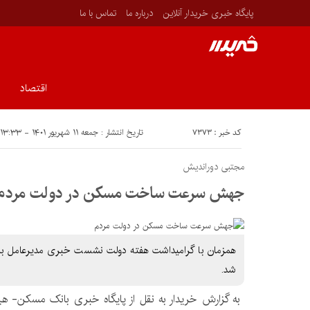
پایگاه خبری خریدار آنلاین
درباره ما
تماس با ما
اقتصاد
کد خبر : ۷۳۷۳
تاریخ انتشار : جمعه ۱۱ شهریور ۱۴۰۱ - ۱۳:۳۳
مجتبی دوراندیش
جهش سرعت ساخت مسکن در دولت مردم
همزمان با گرامیداشت هفته دولت نشست خبری مدیرعامل بان
شد.
به گزارش خریدار به نقل از پایگاه خبری بانک مسکن- 