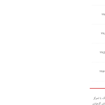
ک با تمرکز
های کارمزدی