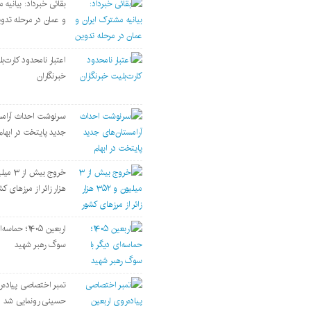
بقائی خبرداد: بیانیه 
و عمان در مرحله تدو
اعتبار نامحدود کارت‌ب
خبرنگاران
سرنوشت احداث آرامس
جدید پایتخت در ابهام
هزار زائر از مرزهای کش
اربعین ۱۴۰۵؛ حم
سوگ رهبر شهید
تمبر اختصاصی پیاده‌ر
حسینی رونمایی شد