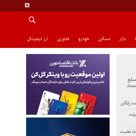
بازار
مسکن
خودرو
فناوری
ارز دیجیتال
منابع
عتماد
ت رایگان
رنت
ماه نخست