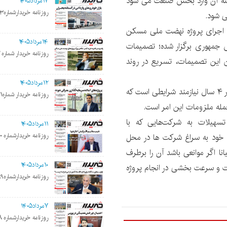
مسکن است که ۷۰ درصد از هزینه آن وارد بخش صنعت می شود
۱۷مرداد۱۴۰۵
روزنامه خریدارشماره۲۲۰۳
ی شود.
 اجرای پروژه نهضت ملی مسکن
۱۴مرداد۱۴۰۵
جمهوری برگزار شده؛ تصمیمات
روزنامه خریدار شماره ۲۲۰۲
ن این تصمیمات، تسریع در روند
۱۲مرداد۱۴۰۵
وی افزود: تحقق وعده ساخت ۴ میلیون واحد مسکونی در ۴ سال نیازمند شرایطی است که
روزنامه خریدار شماره۲۲۰۱
جمله ملزومات این امر است.
هیلات به شرکت‌هایی که با
۱۱مرداد۱۴۰۵
روزنامه خریدارشماره ۲۲۰۰
 خود به سراغ شرکت ها در محل
ا اگر موانعی باشد آن را برطرف
۱۰مرداد۱۴۰۵
فت و سرعت بخشی در انجام پروژه
روزنامه خریدارشماره۲۱۹۹
۷مرداد۱۴۰۵
روزنامه خریدارشماره ۲۱۹۸