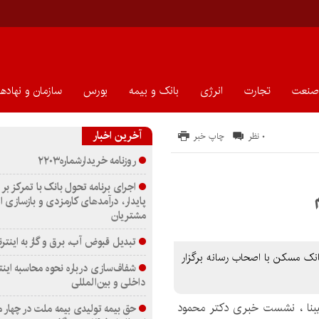
صنعت
تجارت
انرژی
بانک و بیمه
بورس
سازمان و نهادها
آخرین اخبار
۰ نظر
چاپ خبر
روزنامه خریدارشماره۲۲۰۳
اجرای برنامه تحول بانک با تمرکز بر 
پایدار، درآمدهای کارمزدی و بازسازی ا
مشتریان
تبدیل قبوض آب، برق و گاز به اینترن
ک مسکن با اصحاب رسانه برگزار
شفاف‌سازی درباره نحوه محاسبه اینت
داخلی و بین‌المللی
هیبنا ، نشست خبری دکتر محمود
حق بیمه تولیدی بیمه ملت در چهار 