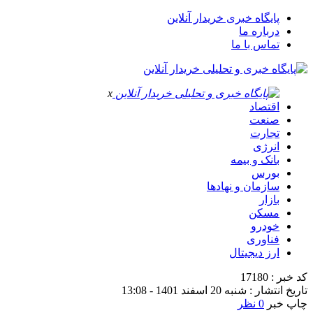
پایگاه خبری خریدار آنلاین
درباره ما
تماس با ما
x
اقتصاد
صنعت
تجارت
انرژی
بانک و بیمه
بورس
سازمان و نهادها
بازار
مسکن
خودرو
فناوری
ارز دیجیتال
کد خبر : 17180
تاریخ انتشار : شنبه 20 اسفند 1401 - 13:08
چاپ خبر
0 نظر