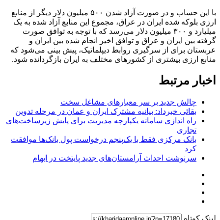
با این حساب و در صورت آزاد شدن ۵۰۰ میلیون دلار دیگر از منابع
ارزی بلوکه شده ایران در عراق، مجموع این منابع آزاد شده به یک
میلیارد و ۳۰۰ میلیون دلار می‌رسد که با توجه به توافق صورت
گرفته بین ایران و عراق و توافق اخیر انجام شده بین ایران و
عربستان برای از سرگیری روابط دیپلماتیک، پیش بینی می‌شود که
منابع ارزی بیشتری از کشورهای مختلف به ایران بازگردانده شود.
اخبار مرتبط
چالش جدید بر سر معیارهای مشاغل سخت
بقائی خبرداد: بیانیه مشترک ایران و عمان در مرحله تدوین
راه اندازی سامانه یکپارچه مدیریت برای پایش زیرساخت‌های
تجاری
بانک مرکزی فقط با یک‌‎پنجم درخواست پول بانک‌ها موافقت
کرد
سرنوشت احداث آرامستان‌های جدید پایتخت در ابهام
لینک کوتاه