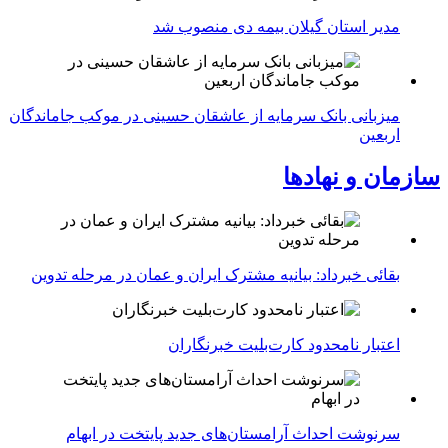
مدیر استان گیلان بیمه دی منصوب شد
میزبانی بانک سرمایه از عاشقان حسینی در موکب جاماندگان
اربعین
سازمان و نهادها
بقائی خبرداد: بیانیه مشترک ایران و عمان در مرحله تدوین
اعتبار نامحدود کارت‌بلیت خبرنگاران
سرنوشت احداث آرامستان‌های جدید پایتخت در ابهام