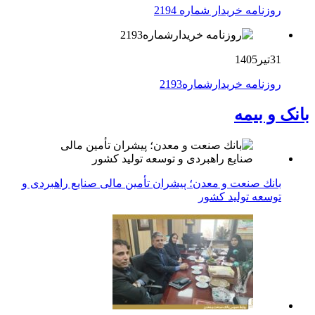
روزنامه خریدار شماره 2194
31تیر1405
روزنامه خریدارشماره2193
بانک و بیمه
بانك صنعت و معدن؛ پیشران تأمین مالی صنایع راهبردی و
توسعه تولید كشور