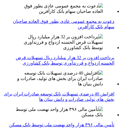
دعوت به مجمع عمومی عادی بطور فوق العاده صاحبان
سهام بانک کارآفرین
پرداخت افزون بر 32 هزار میلیارد ریال تسهیلات قرض
الحسنه ازدواج و فرزندآوری توسط بانک کشاورزی
افزایش 40 درصدی تسهیلات بانک توسعه صادرات ایران برای
بخش های تولید، صادرات و دانش بنیان ها
تأمین مالی ۳۹۶ هزار واحد نهضت ملی توسط بانک مسکن