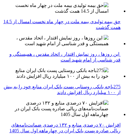
حق بیمه تولیدی بیمه ملت در چهار ماه نخست امسال از 14.5
همت گذشت
این روزها ، روز نمایش اقتدار ، اتحاد مقدس ، همبستگی و
قدر شناسی از امام شهید است
275باجه بانکی روستایی پست بانک ایران منابع خود را به بیش
از ۱۰۰ میلیارد ریال افزایش دادند
افزایش ۷۰ درصدی منابع و ۱۳۲ درصدی ضمانت‌نامه‌های
ریالی صادره پست بانک ایران در چهارماهه اول سال 1405