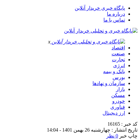
پایگاه خبری خریدار آنلاین
درباره ما
تماس با ما
x
اقتصاد
صنعت
تجارت
انرژی
بانک و بیمه
بورس
سازمان و نهادها
بازار
مسکن
خودرو
فناوری
ارز دیجیتال
کد خبر : 16165
تاریخ انتشار : چهارشنبه 26 بهمن 1401 - 14:04
چاپ خبر
0 نظر