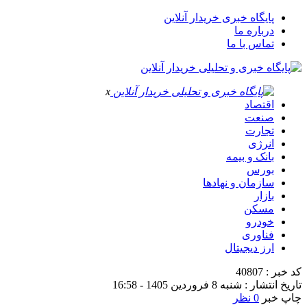
پایگاه خبری خریدار آنلاین
درباره ما
تماس با ما
x
اقتصاد
صنعت
تجارت
انرژی
بانک و بیمه
بورس
سازمان و نهادها
بازار
مسکن
خودرو
فناوری
ارز دیجیتال
کد خبر : 40807
تاریخ انتشار : شنبه 8 فروردین 1405 - 16:58
چاپ خبر
0 نظر