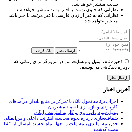
سایت منتشر خواهد شد.
نظراتی که حاوی تهمت یا افترا باشد منتشر نخواهد شد.
نظراتی که به غیر از زبان فارسی یا غیر مرتبط با خبر باشد
منتشر نخواهد شد.
ارسال نظر
پاک کردن !
ذخیره نام، ایمیل و وبسایت من در مرورگر برای زمانی که
دوباره دیدگاهی می‌نویسم.
آخرین اخبار
اجرای برنامه تحول بانک با تمرکز بر منابع پایدار، درآمدهای
کارمزدی و بازسازی اعتماد مشتریان
تبدیل قبوض آب، برق و گاز به اینترنت رایگان
شفاف‌سازی درباره نحوه محاسبه اینترنت داخلی و بین‌المللی
حق بیمه تولیدی بیمه ملت در چهار ماه نخست امسال از 14.5
همت گذشت