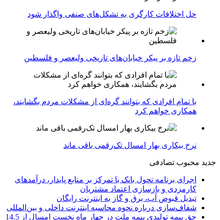
حل اختلافات کارگری به تشکل‌های صنفی واگذار شود
زخم تازه بر پیکر خیابان‌های تاریخی ولیعصر و فلسطین
با تمام افرادی که بتوانند گره‌ای از مشکلات مردم بگشایند،
همکاری خواهم کرد
نرخ بیکاری بهار امسال تک‌رقمی باقی ماند
جدید
محبوب
تصادفی
اجرای برنامه تحول بانک با تمرکز بر منابع پایدار، درآمدهای
کارمزدی و بازسازی اعتماد مشتریان
تبدیل قبوض آب، برق و گاز به اینترنت رایگان
شفاف‌سازی درباره نحوه محاسبه اینترنت داخلی و بین‌المللی
حق بیمه تولیدی بیمه ملت در چهار ماه نخست امسال از 14.5