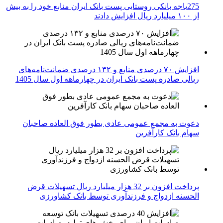
275باجه بانکی روستایی پست بانک ایران منابع خود را به بیش
از ۱۰۰ میلیارد ریال افزایش دادند
افزایش ۷۰ درصدی منابع و ۱۳۲ درصدی ضمانت‌نامه‌های
ریالی صادره پست بانک ایران در چهارماهه اول سال 1405
دعوت به مجمع عمومی عادی بطور فوق العاده صاحبان
سهام بانک کارآفرین
پرداخت افزون بر 32 هزار میلیارد ریال تسهیلات قرض
الحسنه ازدواج و فرزندآوری توسط بانک کشاورزی