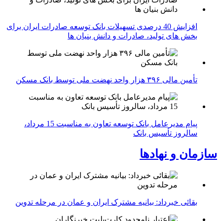
افزایش 40 درصدی تسهیلات بانک توسعه صادرات ایران برای
بخش های تولید، صادرات و دانش بنیان ها
تأمین مالی ۳۹۶ هزار واحد نهضت ملی توسط بانک مسکن
پیام مدیرعامل بانک توسعه تعاون به مناسبت 15 مرداد،
سالروز تأسیس بانک
سازمان و نهادها
بقائی خبرداد: بیانیه مشترک ایران و عمان در مرحله تدوین