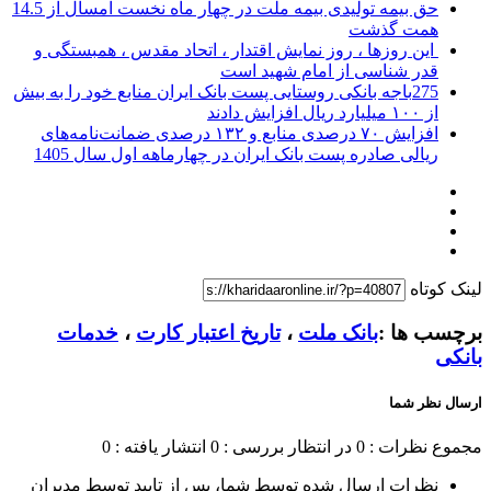
حق بیمه تولیدی بیمه ملت در چهار ماه نخست امسال از 14.5
همت گذشت
این روزها ، روز نمایش اقتدار ، اتحاد مقدس ، همبستگی و
قدر شناسی از امام شهید است
275باجه بانکی روستایی پست بانک ایران منابع خود را به بیش
از ۱۰۰ میلیارد ریال افزایش دادند
افزایش ۷۰ درصدی منابع و ۱۳۲ درصدی ضمانت‌نامه‌های
ریالی صادره پست بانک ایران در چهارماهه اول سال 1405
لینک کوتاه
برچسب ها :
بانک ملت
،
تاریخ اعتبار کارت‌
،
خدمات
بانکی
ارسال نظر شما
مجموع نظرات : 0
در انتظار بررسی : 0
انتشار یافته : 0
نظرات ارسال شده توسط شما، پس از تایید توسط مدیران