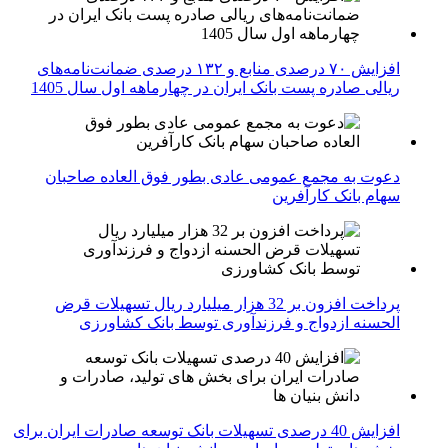
افزایش ۷۰ درصدی منابع و ۱۳۲ درصدی ضمانت‌نامه‌های
ریالی صادره پست بانک ایران در چهارماهه اول سال 1405
دعوت به مجمع عمومی عادی بطور فوق العاده صاحبان
سهام بانک کارآفرین
پرداخت افزون بر 32 هزار میلیارد ریال تسهیلات قرض
الحسنه ازدواج و فرزندآوری توسط بانک کشاورزی
افزایش 40 درصدی تسهیلات بانک توسعه صادرات ایران برای