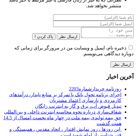
منتشر نخواهد شد.
ارسال نظر
پاک کردن !
ذخیره نام، ایمیل و وبسایت من در مرورگر برای زمانی که
دوباره دیدگاهی می‌نویسم.
آخرین اخبار
روزنامه خریدارشماره2203
اجرای برنامه تحول بانک با تمرکز بر منابع پایدار، درآمدهای
کارمزدی و بازسازی اعتماد مشتریان
تبدیل قبوض آب، برق و گاز به اینترنت رایگان
شفاف‌سازی درباره نحوه محاسبه اینترنت داخلی و بین‌المللی
حق بیمه تولیدی بیمه ملت در چهار ماه نخست امسال از 14.5
همت گذشت
این روزها ، روز نمایش اقتدار ، اتحاد مقدس ، همبستگی و
قدر شناسی از امام شهید است