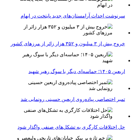
سرنوشت احداث آرامستان‌های جدید پایتخت در ابهام
خروج بیش از ۳ میلیون و ۳۵۲ هزار زائر از مرزهای کشور
اربعین ۱۴۰۵؛ حماسه‌ای دیگر با سوگ رهبر شهید
تمبر اختصاصی پیاده‌روی اربعین حسینی رونمایی شد
حل اختلافات کارگری به تشکل‌های صنفی واگذار شود