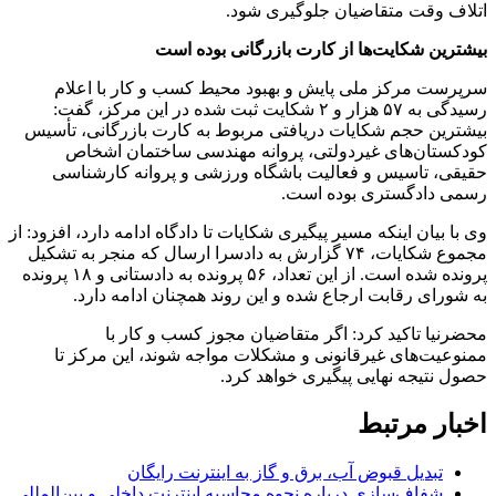
اتلاف وقت متقاضیان جلوگیری شود.
بیشترین شکایت‌ها از کارت بازرگانی بوده است
سرپرست مرکز ملی پایش و بهبود محیط کسب و کار با اعلام
رسیدگی به ۵۷ هزار و ۲ شکایت ثبت شده در این مرکز، گفت:
بیشترین حجم شکایات دریافتی مربوط به کارت بازرگانی، تأسیس
کودکستان‌های غیردولتی، پروانه مهندسی ساختمان اشخاص
حقیقی، تاسیس و فعالیت باشگاه ورزشی و پروانه کارشناسی
رسمی دادگستری بوده است.
وی با بیان اینکه مسیر پیگیری شکایات تا دادگاه ادامه دارد، افزود: از
مجموع شکایات، ۷۴ گزارش به دادسرا ارسال که منجر به تشکیل
پرونده شده است. از این تعداد، ۵۶ پرونده به دادستانی و ۱۸ پرونده
به شورای رقابت ارجاع شده و این روند همچنان ادامه دارد.
محضرنیا تاکید کرد: اگر متقاضیان مجوز کسب و کار با
ممنوعیت‌های غیرقانونی و مشکلات مواجه شوند، این مرکز تا
حصول نتیجه نهایی پیگیری خواهد کرد.
اخبار مرتبط
تبدیل قبوض آب، برق و گاز به اینترنت رایگان
شفاف‌سازی درباره نحوه محاسبه اینترنت داخلی و بین‌المللی