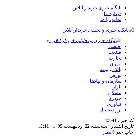
پایگاه خبری خریدار آنلاین
درباره ما
تماس با ما
x
اقتصاد
صنعت
تجارت
انرژی
بانک و بیمه
بورس
سازمان و نهادها
بازار
مسکن
خودرو
فناوری
ارز دیجیتال
کد خبر : 40941
تاریخ انتشار : سه‌شنبه 22 اردیبهشت 1405 - 12:11
چاپ خبر
0 نظر