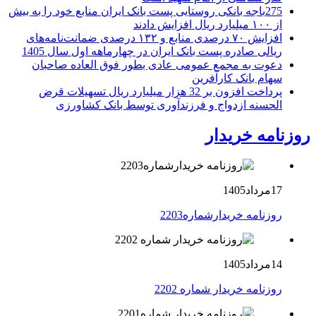
275باجه بانکی روستایی پست بانک ایران منابع خود را به بیش
از ۱۰۰ میلیارد ریال افزایش دادند
افزایش ۷۰ درصدی منابع و ۱۳۲ درصدی ضمانت‌نامه‌های
ریالی صادره پست بانک ایران در چهارماهه اول سال 1405
دعوت به مجمع عمومی عادی بطور فوق العاده صاحبان
سهام بانک کارآفرین
پرداخت افزون بر 32 هزار میلیارد ریال تسهیلات قرض
الحسنه ازدواج و فرزندآوری توسط بانک کشاورزی
روزنامه خریدار
17مرداد1405
روزنامه خریدارشماره2203
14مرداد1405
روزنامه خریدار شماره 2202