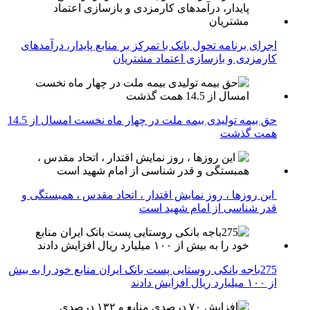
اجرای برنامه تحول بانک با تمرکز بر منابع پایدار، درآمدهای
کارمزدی و بازسازی اعتماد مشتریان
حق بیمه تولیدی بیمه ملت در چهار ماه نخست امسال از 14.5
همت گذشت
این روزها ، روز نمایش اقتدار ، اتحاد مقدس ، همبستگی و
قدر شناسی از امام شهید است
275باجه بانکی روستایی پست بانک ایران منابع خود را به بیش
از ۱۰۰ میلیارد ریال افزایش دادند