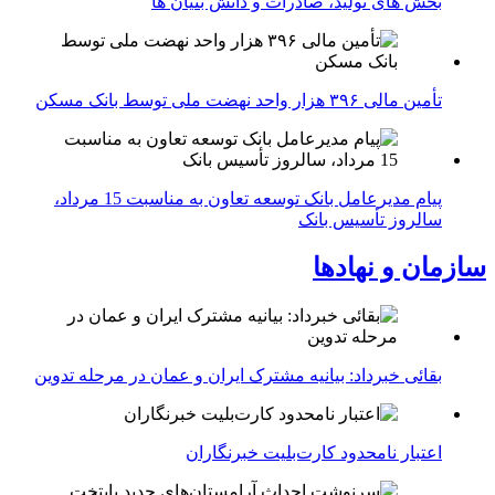
بخش های تولید، صادرات و دانش بنیان ها
تأمین مالی ۳۹۶ هزار واحد نهضت ملی توسط بانک مسکن
پیام مدیرعامل بانک توسعه تعاون به مناسبت 15 مرداد،
سالروز تأسیس بانک
سازمان و نهادها
بقائی خبرداد: بیانیه مشترک ایران و عمان در مرحله تدوین
اعتبار نامحدود کارت‌بلیت خبرنگاران