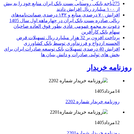
275باجه بانکی روستایی پست بانک ایران منابع خود را به بیش
از ۱۰۰ میلیارد ریال افزایش دادند
افزایش ۷۰ درصدی منابع و ۱۳۲ درصدی ضمانت‌نامه‌های
ریالی صادره پست بانک ایران در چهارماهه اول سال 1405
دعوت به مجمع عمومی عادی بطور فوق العاده صاحبان
سهام بانک کارآفرین
پرداخت افزون بر 32 هزار میلیارد ریال تسهیلات قرض
الحسنه ازدواج و فرزندآوری توسط بانک کشاورزی
افزایش 40 درصدی تسهیلات بانک توسعه صادرات ایران برای
بخش های تولید، صادرات و دانش بنیان ها
روزنامه خریدار
14مرداد1405
روزنامه خریدار شماره 2202
12مرداد1405
روزنامه خریدار شماره2201