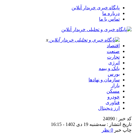
پایگاه خبری خریدار آنلاین
درباره ما
تماس با ما
x
اقتصاد
صنعت
تجارت
انرژی
بانک و بیمه
بورس
سازمان و نهادها
بازار
مسکن
خودرو
فناوری
ارز دیجیتال
کد خبر : 24090
تاریخ انتشار : سه‌شنبه 19 دی 1402 - 16:15
چاپ خبر
0 نظر