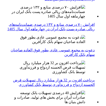
افزایش ۷۰ درصدی منابع و ۱۳۲ درصدی ضمانت‌نامه‌های
ریالی صادره پست بانک ایران در چهارماهه اول سال 1405
دعوت به مجمع عمومی عادی بطور فوق العاده صاحبان
سهام بانک کارآفرین
پرداخت افزون بر 32 هزار میلیارد ریال تسهیلات قرض
الحسنه ازدواج و فرزندآوری توسط بانک کشاورزی