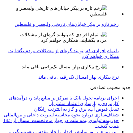
زخم تازه بر پیکر خیابان‌های تاریخی ولیعصر و فلسطین
با تمام افرادی که بتوانند گره‌ای از مشکلات مردم بگشایند،
همکاری خواهم کرد
نرخ بیکاری بهار امسال تک‌رقمی باقی ماند
جدید
محبوب
تصادفی
اجرای برنامه تحول بانک با تمرکز بر منابع پایدار، درآمدهای
کارمزدی و بازسازی اعتماد مشتریان
تبدیل قبوض آب، برق و گاز به اینترنت رایگان
شفاف‌سازی درباره نحوه محاسبه اینترنت داخلی و بین‌المللی
حق بیمه تولیدی بیمه ملت در چهار ماه نخست امسال از 14.5
همت گذشت
این روزها ، روز نمایش اقتدار ، اتحاد مقدس ، همبستگی و