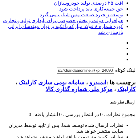
افت ۲۵ درصدی تولید خودروسازان
حق جمعه‌کاری باید پرداخت شود
توسعه زنجیره صنعت مس شتاب می گیرد
هم‌افزایی دولت و بخش خصوصی برای پایداری تولید و تجارت
کوره شماره ۸ فولاد مبارکه با تکیه بر توان مهندسان ایرانی
بازسازی شد
لینک کوتاه
برچسب ها :
ایمیدرو
،
سامانه بومی سازی کارلینک
،
کارلینک
،
مرکز ملی شماره گذاری کالا
ارسال نظر شما
مجموع نظرات : 0
در انتظار بررسی : 0
انتشار یافته : 0
نظرات ارسال شده توسط شما، پس از تایید توسط مدیران
سایت منتشر خواهد شد.
نظراتی که حاوی تهمت یا افترا باشد منتشر نخواهد شد.