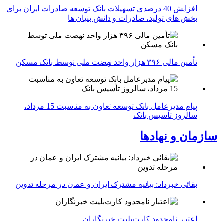
افزایش 40 درصدی تسهیلات بانک توسعه صادرات ایران برای
بخش های تولید، صادرات و دانش بنیان ها
تأمین مالی ۳۹۶ هزار واحد نهضت ملی توسط بانک مسکن
پیام مدیرعامل بانک توسعه تعاون به مناسبت 15 مرداد،
سالروز تأسیس بانک
سازمان و نهادها
بقائی خبرداد: بیانیه مشترک ایران و عمان در مرحله تدوین
اعتبار نامحدود کارت‌بلیت خبرنگاران