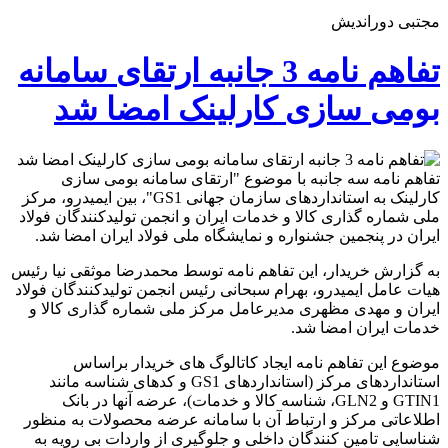
مجتبی دوراندیش
تفاهم نامه 3 جانبه ارتقای سامانه
بومی سازی کارلینک امضا شد
تفاهم نامه سه جانبه با موضوع "ارتقای سامانه بومی سازی
کارلینک به استانداردهای سازمان جهانی GS1"، بین ایمیدرو، مرکز
ملی شماره گذاری کالا و خدمات ایران و انجمن تولیدکنندگان فولاد
ایران در پنجمین جشنواره و نمایشگاه ملی فولاد ایران امضا شد.
به گزارش خریدار، این تفاهم نامه توسط محمدرضا موثقی نیا رئیس
هیات عامل ایمیدرو، بهرام سبحانی رئیس انجمن تولیدکنندگان فولاد
ایران و مهدی مظهری مدیرعامل مرکز ملی شماره گذاری کالا و
خدمات ایران امضا شد.
موضوع این تفاهم نامه ایجاد کاتالوگ های خریدار براساس
استانداردهای مرکز (استانداردهای GS1 و کدهای شناسه مانند
GTIN1 و GLN2، شناسه کالا و خدمات)، عرضه آنها در بانک
اطلاعاتی مرکز و ارتباط آن با سامانه عرضه محصولات به منظور
شناسایی تامین کنندگان داخلی و جلوگیری از واردات بی رویه به