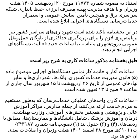
استناد به مصوبه شماره ۱۱۷۷۴ مورخ ۲۰ اردیبهشت ۱۴۰۵ هیئت
وزیران و با هدف مدیریت بهینه مصرف انرژی، حفظ پایداری شبکه
سراسری برق و همچنین تأمین آسایش عمومی و استمرار
خدمات‌رسانی دستگاه‌های اجرایی ابلاغ شده است.
در این بخشنامه تأکید شده است شهرداری‌های سراسر کشور نیز
برنامه‌ریزی لازم را برای بهره‌گیری حداکثری از ناوگان حمل‌ونقل
عمومی درون‌شهری متناسب با ساعات جدید فعالیت دستگاه‌های
اجرایی انجام دهند.
طبق بخشنامه مذکور ساعات کاری به شرح زیر است:
– ساعات آغاز و خاتمه کار تمامی دستگاه‌های اجرایی موضوع ماده
(۵) قانون مدیریت خدمات کشوری، بانک‌ها، شهرداری‌ها و سایر
نهادهای عمومی از تاریخ ۲۶ اردیبهشت تا ۱۵ شهریور سال جاری از
ساعت ۷ صبح تا ۱۳ تعیین شده است.
– ساعات کاری واحدهای عملیاتی خدمات‌رسان که به‌طور مستقیم
به مردم خدمت ارائه می‌کنند، از جمله مدارس، مراکز آموزش
عالی و پژوهشی و همچنین بخش‌های آموزشی وزارت بهداشت،
درمان و آموزش پزشکی شامل دانشگاه‌ها و بیمارستان‌ها، مطابق با
ردیف‌های (۴) و (۶) جدول بند (۱) تصویب‌نامه شماره ۲۴۳۱۸۷/
ت۶۱۰۱۱هـ مورخ ۲۸ اسفند ۱۴۰۱ هیئت وزیران و اصلاحات بعدی
آن خواهد بود.