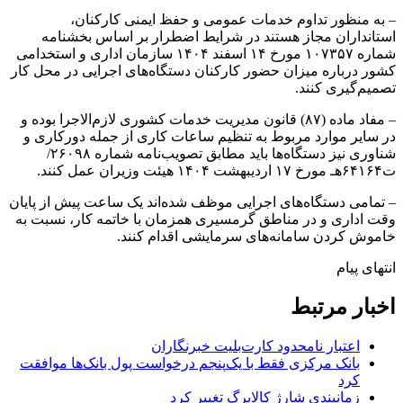
– به منظور تداوم خدمات عمومی و حفظ ایمنی کارکنان،
استانداران مجاز هستند در شرایط اضطرار بر اساس بخشنامه
شماره ۱۰۷۳۵۷ مورخ ۱۴ اسفند ۱۴۰۴ سازمان اداری و استخدامی
کشور درباره میزان حضور کارکنان دستگاه‌های اجرایی در محل کار
تصمیم‌گیری کنند.
– مفاد ماده (۸۷) قانون مدیریت خدمات کشوری لازم‌الاجرا بوده و
در سایر موارد مربوط به تنظیم ساعات کاری از جمله دورکاری و
شناوری نیز دستگاه‌ها باید مطابق تصویب‌نامه شماره ۲۶۰۹۸/
ت۶۴۱۶۴هـ مورخ ۱۷ اردیبهشت ۱۴۰۴ هیئت وزیران عمل کنند.
– تمامی دستگاه‌های اجرایی موظف شده‌اند یک ساعت پیش از پایان
وقت اداری و در مناطق گرمسیری همزمان با خاتمه کار، نسبت به
خاموش کردن سامانه‌های سرمایشی اقدام کنند.
انتهای پیام
اخبار مرتبط
اعتبار نامحدود کارت‌بلیت خبرنگاران
بانک مرکزی فقط با یک‌‎پنجم درخواست پول بانک‌ها موافقت
کرد
زمانبندی شارژ کالابرگ تغییر کرد