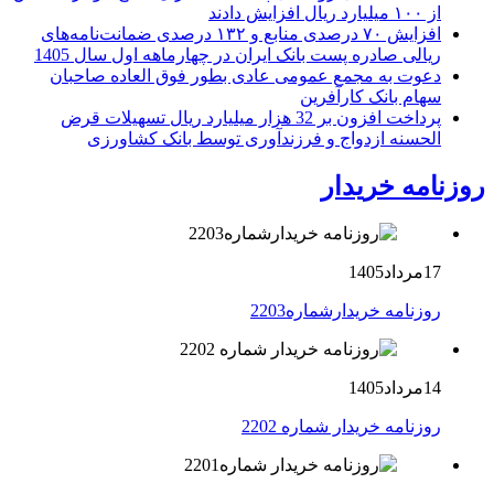
از ۱۰۰ میلیارد ریال افزایش دادند
افزایش ۷۰ درصدی منابع و ۱۳۲ درصدی ضمانت‌نامه‌های
ریالی صادره پست بانک ایران در چهارماهه اول سال 1405
دعوت به مجمع عمومی عادی بطور فوق العاده صاحبان
سهام بانک کارآفرین
پرداخت افزون بر 32 هزار میلیارد ریال تسهیلات قرض
الحسنه ازدواج و فرزندآوری توسط بانک کشاورزی
روزنامه خریدار
17مرداد1405
روزنامه خریدارشماره2203
14مرداد1405
روزنامه خریدار شماره 2202