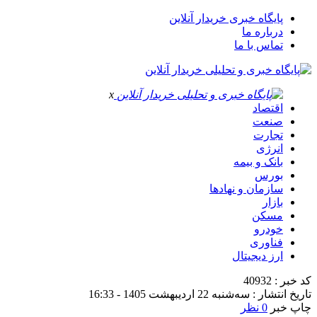
پایگاه خبری خریدار آنلاین
درباره ما
تماس با ما
x
اقتصاد
صنعت
تجارت
انرژی
بانک و بیمه
بورس
سازمان و نهادها
بازار
مسکن
خودرو
فناوری
ارز دیجیتال
کد خبر : 40932
تاریخ انتشار : سه‌شنبه 22 اردیبهشت 1405 - 16:33
چاپ خبر
0 نظر