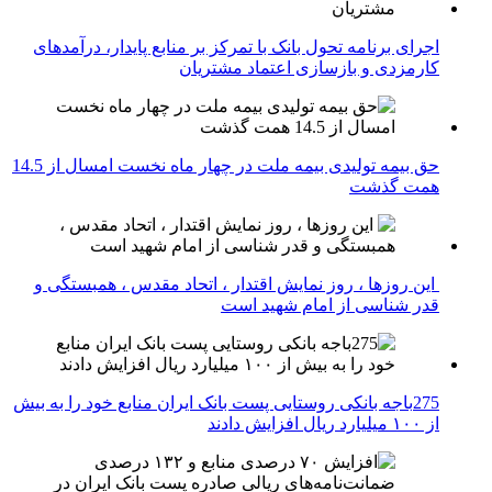
اجرای برنامه تحول بانک با تمرکز بر منابع پایدار، درآمدهای
کارمزدی و بازسازی اعتماد مشتریان
حق بیمه تولیدی بیمه ملت در چهار ماه نخست امسال از 14.5
همت گذشت
این روزها ، روز نمایش اقتدار ، اتحاد مقدس ، همبستگی و
قدر شناسی از امام شهید است
275باجه بانکی روستایی پست بانک ایران منابع خود را به بیش
از ۱۰۰ میلیارد ریال افزایش دادند