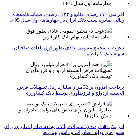
افزایش ۷۰ درصدی منابع و ۱۳۲ درصدی ضمانت‌نامه‌های
ریالی صادره پست بانک ایران در چهارماهه اول سال 1405
دعوت به مجمع عمومی عادی بطور فوق العاده صاحبان
سهام بانک کارآفرین
پرداخت افزون بر 32 هزار میلیارد ریال تسهیلات قرض
الحسنه ازدواج و فرزندآوری توسط بانک کشاورزی
افزایش 40 درصدی تسهیلات بانک توسعه صادرات ایران برای
بخش های تولید، صادرات و دانش بنیان ها